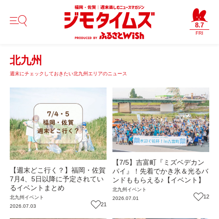
8.7
FRI
北九州
週末にチェックしておきたい北九州エリアのニュース
【7/5】吉富町『ミズベデカン
【週末どこ行く？】福岡・佐賀
パイ』！先着でかき氷＆光るバ
7月4、5日以降に予定されてい
ンドももらえる♪【イベント】
るイベントまとめ
北九州
イベント
12
北九州
イベント
2026.07.01
21
2026.07.03