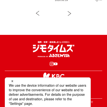
2026.06.19
KBCが取材・撮影した情報・映像は国内外の
テレビ・ラジオ・インターネットなどで放送・配信します。
All Rights Reserved. Copyright © KBC Co.,Ltd.
＞ジモタイムズについて
＞広告掲載のご案内
＞お問合せ
＞個人情報の取り扱いについて
＞サイトポリシーについて