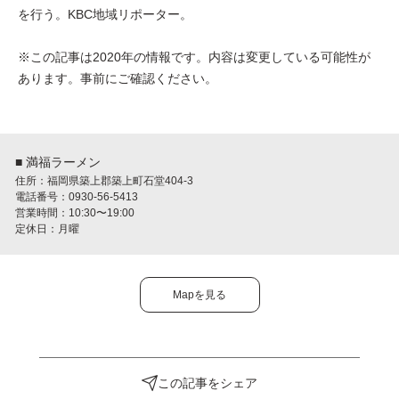
を行う。KBC地域リポーター。
※この記事は2020年の情報です。内容は変更している可能性が
あります。事前にご確認ください。
■ 満福ラーメン
住所：福岡県築上郡築上町石堂404-3
電話番号：0930-56-5413
営業時間：10:30〜19:00
定休日：月曜
Mapを見る
この記事をシェア