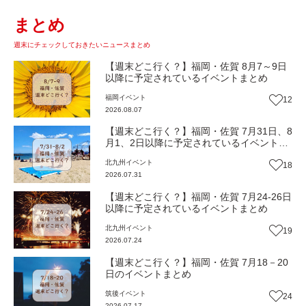
まとめ
週末にチェックしておきたいニュースまとめ
【週末どこ行く？】福岡・佐賀 8月7～9日
以降に予定されているイベントまとめ
福岡
イベント
12
2026.08.07
【週末どこ行く？】福岡・佐賀 7月31日、8
月1、2日以降に予定されているイベントま
とめ
北九州
イベント
18
2026.07.31
【週末どこ行く？】福岡・佐賀 7月24-26日
以降に予定されているイベントまとめ
北九州
イベント
19
2026.07.24
【週末どこ行く？】福岡・佐賀 7月18－20
日のイベントまとめ
筑後
イベント
24
2026.07.17