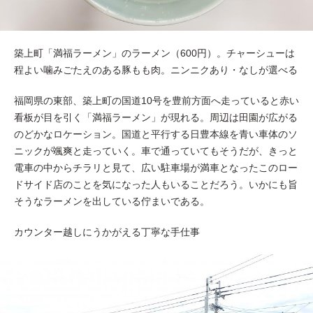
築上町「満福ラーメン」のラーメン（600円）。チャーシューは
程よい噛みごたえのある豚もも肉。ニンニクあり・なしが選べる
福岡県の東部、築上町の国道10号を豊前方面へ走っていると赤い
看板が目を引く「満福ラーメン」が現れる。周辺は田園が広がる
のどかなロケーション。国道と平行する日豊本線を青い車体のソ
ニックが颯爽と走っていく。車で通っていてもそうだが、きっと
電車の中からチラリと見て、広い駐車場が満車となったこのロー
ドサイド店のことを気になった人もいることだろう。いかにも旨
そうなラーメンを出している佇まいである。
カウンター越しにうかがえる丁寧な手仕事