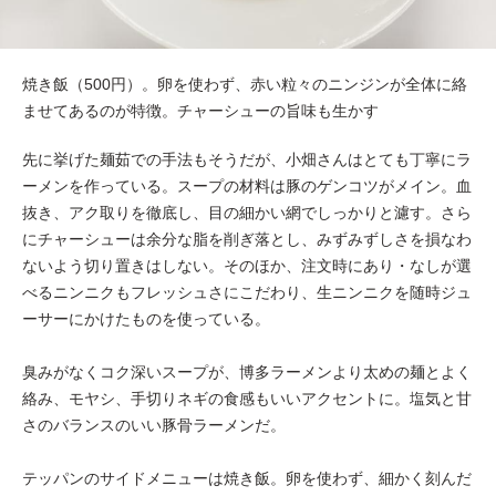
焼き飯（500円）。卵を使わず、赤い粒々のニンジンが全体に絡
ませてあるのが特徴。チャーシューの旨味も生かす
先に挙げた麺茹での手法もそうだが、小畑さんはとても丁寧にラ
ーメンを作っている。スープの材料は豚のゲンコツがメイン。血
抜き、アク取りを徹底し、目の細かい網でしっかりと濾す。さら
にチャーシューは余分な脂を削ぎ落とし、みずみずしさを損なわ
ないよう切り置きはしない。そのほか、注文時にあり・なしが選
べるニンニクもフレッシュさにこだわり、生ニンニクを随時ジュ
ーサーにかけたものを使っている。
臭みがなくコク深いスープが、博多ラーメンより太めの麺とよく
絡み、モヤシ、手切りネギの食感もいいアクセントに。塩気と甘
さのバランスのいい豚骨ラーメンだ。
テッパンのサイドメニューは焼き飯。卵を使わず、細かく刻んだ