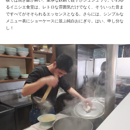
るイニシエ食堂は、レトロな雰囲気だけでなく、そういった音ま
ですべてがそそられるエッセンスとなる。さらには、シンプルな
メニュー表にショーケースに並ぶ純白おにぎり。はい、申し分な
し！