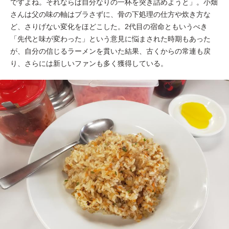
ですよね。それならば自分なりの一杯を突き詰めようと」。小畑
さんは父の味の軸はブラさずに、骨の下処理の仕方や炊き方な
ど、さりげない変化をほどこした。2代目の宿命ともいうべき
「先代と味が変わった」という意見に悩まされた時期もあった
が、自分の信じるラーメンを貫いた結果、古くからの常連も戻
り、さらには新しいファンも多く獲得している。