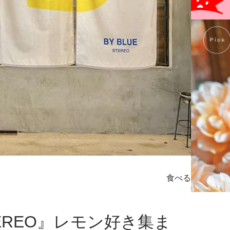
食べる
TEREO』レモン好き集ま