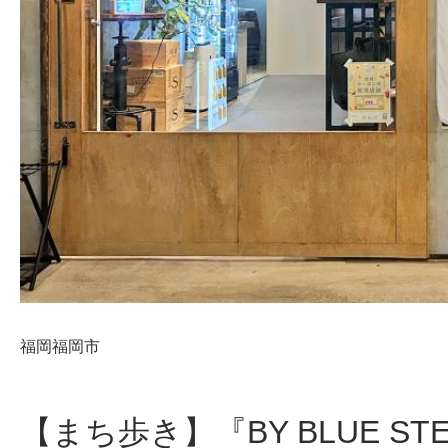
福岡
福岡市
【まち歩き】『BY BLUE S