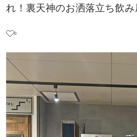
れ！裏天神のお洒落立ち飲み
0