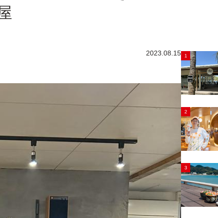
屋
2023.08.15
1
2
3