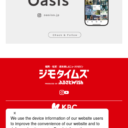
KBCが取材・撮影した情報・映像は国内外の
テレビ・ラジオ・インターネットなどで放送・配信します。