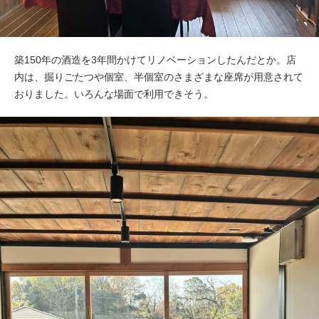
築150年の酒造を3年間かけてリノベーションしたんだとか。店
内は、掘りごたつや個室、半個室のさまざまな座席が用意されて
おりました。いろんな場面で利用できそう。