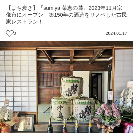
【まち歩き】『sumiya 菜恵の麓』2023年11月宗
像市にオープン！築150年の酒造をリノベした古民
家レストラン！
0
2024.01.17