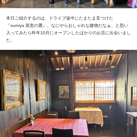
本日ご紹介するのは、ドライブ途中にたまたま見つけた
『sumiya 菜恵の麓』。なにやらおしゃれな建物だなぁ、と思い
入ってみたら昨年10月にオープンしたばかりのお店に出会いまし
た。