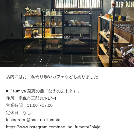
店内にはお土産売り場やカフェなどもありました。
■『sumiya 菜恵の麓（なえのふもと）』
住所 宗像市三郎丸4-17-4
営業時間 11:00〜17:00
定休日 なし
Instagram @nae_no_fumoto
https://www.instagram.com/nae_no_fumoto/?hl=ja