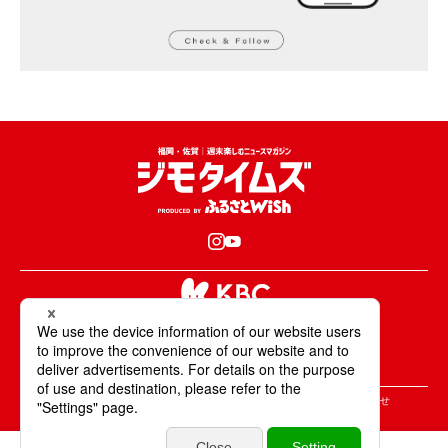
KBCが取材・撮影した情報・映像は国内外の
テレビ・ラジオ・インターネットなどで放送・配信します。
All Rights Reserved. Copyright © KBC Co.,Ltd.
＞ジモタイムズについて
＞広告掲載のご案内
＞お問合せ
＞個人情報の取り扱いについて
＞サイトポリシーについて