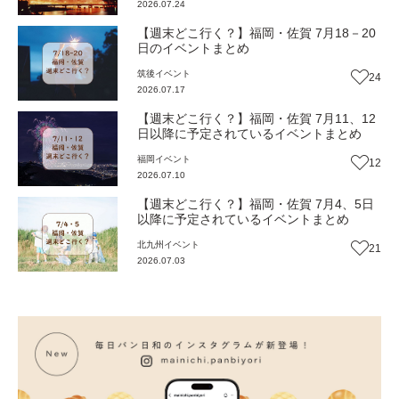
2026.07.24
【週末どこ行く？】福岡・佐賀 7月18－20
日のイベントまとめ
筑後
イベント
24
2026.07.17
【週末どこ行く？】福岡・佐賀 7月11、12
日以降に予定されているイベントまとめ
福岡
イベント
12
2026.07.10
【週末どこ行く？】福岡・佐賀 7月4、5日
以降に予定されているイベントまとめ
北九州
イベント
21
2026.07.03