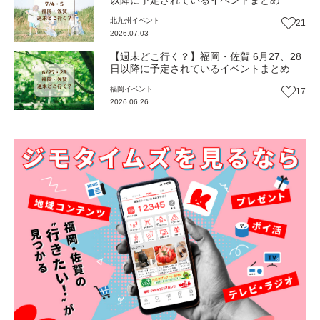
北九州
イベント
21
2026.07.03
【週末どこ行く？】福岡・佐賀 6月27、28
日以降に予定されているイベントまとめ
福岡
イベント
17
2026.06.26