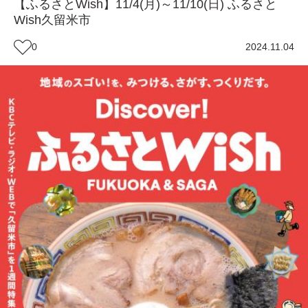
【ふるさとWish】11/4(月)～11/10(日) ふるさと
Wish久留米市
0
2024.11.04