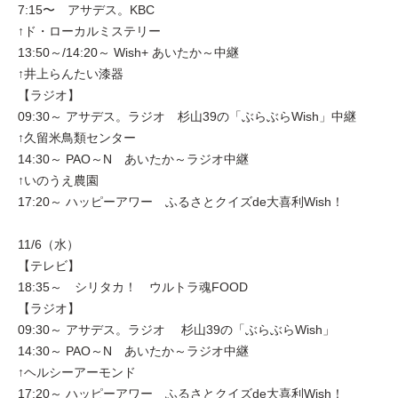
7:15〜 アサデス。KBC
↑ド・ローカルミステリー
13:50～/14:20～ Wish+ あいたか～中継
↑井上らんたい漆器
【ラジオ】
09:30～ アサデス。ラジオ 杉山39の「ぶらぶらWish」中継
↑久留米鳥類センター
14:30～ PAO～N あいたか～ラジオ中継
↑いのうえ農園
17:20～ ハッピーアワー ふるさとクイズde大喜利Wish！
11/6（水）
【テレビ】
18:35～ シリタカ！ ウルトラ魂FOOD
【ラジオ】
09:30～ アサデス。ラジオ 杉山39の「ぶらぶらWish」
14:30～ PAO～N あいたか～ラジオ中継
↑ヘルシーアーモンド
17:20～ ハッピーアワー ふるさとクイズde大喜利Wish！