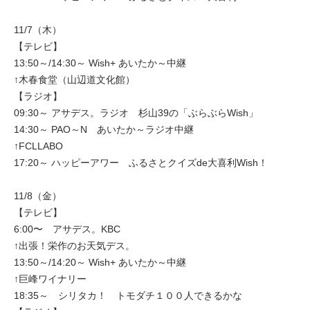
11/7（木）
【テレビ】
13:50～/14:30～ Wish+ あいたか～中継
↑木春食堂（山辺道文化館）
【ラジオ】
09:30～ アサデス。ラジオ 杉山39の「ぶらぶらWish」
14:30～ PAO～N あいたか～ラジオ中継
↑FCLLABO
17:20～ ハッピーアワー ふるさとクイズde大喜利Wish！
11/8（金）
【テレビ】
6:00〜 アサデス。KBC
↑出張！栄作のお天気デス。
13:50～/14:20～ Wish+ あいたか～中継
↑巨峰ワイナリー
18:35～ シリタカ！ トモダチ１００人できるかな