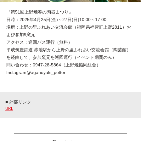
『第51回上野焼春の陶器まつり』
日時：2025年4月25日(金)～27日(日)10:00～17:00
場所：上野の里ふれあい交流会館（福岡県福智町上野2811）お
よび参加9窯元
アクセス：巡回バス運行（無料）
平成筑豊鉄道 赤池駅から上野の里ふれあい交流会館（陶芸館）
を経由して、参加窯元を巡回運行（イベント期間のみ）
問い合わせ：0947-28-5864（上野焼協同組合）
Instagram@aganoyaki_potter
■ 外部リンク
URL