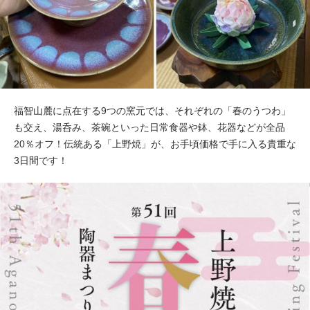
福智山麓に点在する9つの窯元では、それぞれの「春のうつわ」
も交え、湯呑み、茶碗といった日常食器や鉢、花器などが全品
20％オフ！伝統ある「上野焼」が、お手頃価格で手に入る貴重な
3日間です！