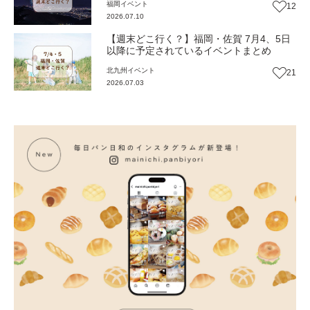
福岡
イベント
12
2026.07.10
【週末どこ行く？】福岡・佐賀 7月4、5日
以降に予定されているイベントまとめ
北九州
イベント
21
2026.07.03