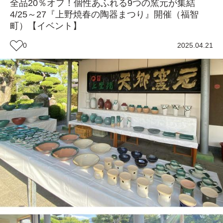
全品20％オフ！個性あふれる9つの窯元が集結
4/25～27『上野焼春の陶器まつり』開催（福智
町）【イベント】
0
2025.04.21