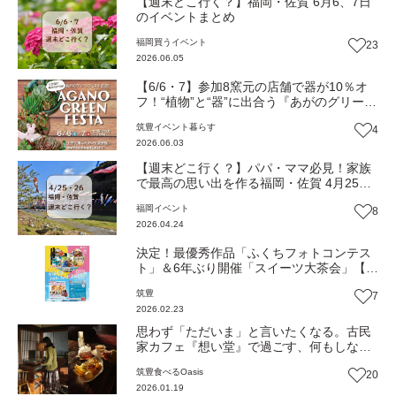
【週末どこ行く？】福岡・佐賀 6月6、7日
のイベントまとめ
福岡
買う
イベント
23
2026.06.05
【6/6・7】参加8窯元の店舗で器が10％オ
フ！“植物”と“器”に出合う『あがのグリーン
フェスタ2026』（福岡・福智町）【イベン
筑豊
イベント
暮らす
4
ト】
2026.06.03
【週末どこ行く？】パパ・ママ必見！家族
で最高の思い出を作る福岡・佐賀 4月25・
26日のイベントまとめ
福岡
イベント
8
2026.04.24
決定！最優秀作品「ふくちフォトコンテス
ト」＆6年ぶり開催「スイーツ大茶会」【ふ
るさとWish】
筑豊
7
2026.02.23
思わず「ただいま」と言いたくなる。古民
家カフェ『想い堂』で過ごす、何もしない
贅沢。（福岡・福智町）【Oasis 〜心の休
筑豊
食べる
Oasis
20
息地をめぐる旅〜】
2026.01.19