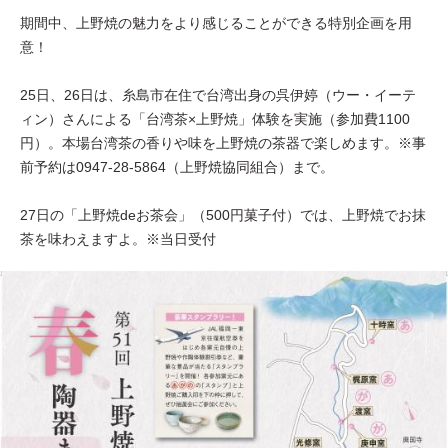
期間中、上野焼の魅力をより感じることができる特別企画を用
意！
25日、26日は、糸島市在住で台湾出身の呉伊婷（ウー・イーテ
ィン）さんによる「台湾茶×上野焼」体験を実施（参加費1100
円）。本場台湾茶の香りや味を上野焼の茶器で楽しめます。※事
前予約は0947-28-5864（上野焼協同組合）まで。
27日の「上野焼deお茶会」（500円菓子付）では、上野焼でお抹
茶を味わえますよ。※当日受付