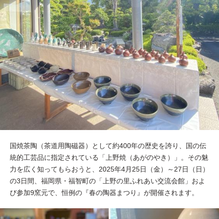
国焼茶陶（茶道用陶磁器）として約400年の歴史を誇り、国の伝
統的工芸品に指定されている「上野焼（あがのやき）」。その魅
力を広く知ってもらおうと、2025年4月25日（金）～27日（日）
の3日間、福岡県・福智町の「上野の里ふれあい交流会館」およ
び参加9窯元で、恒例の『春の陶器まつり』が開催されます。