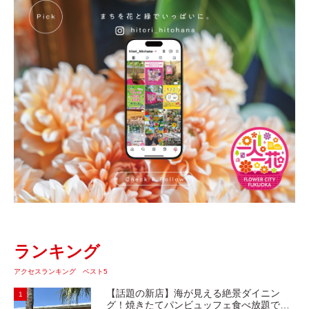
ランキング
アクセスランキング ベスト5
【話題の新店】海が見える絶景ダイニン
1
グ！焼きたてパンビュッフェ食べ放題で大