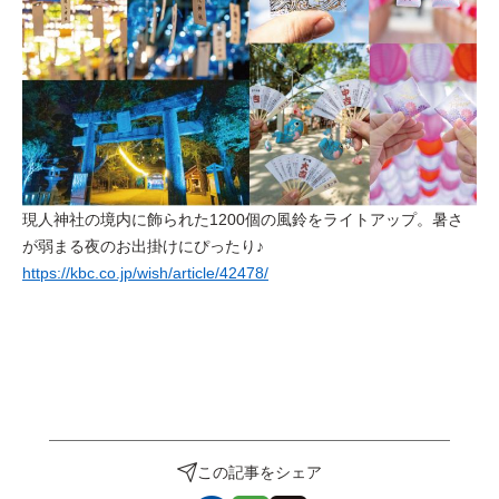
現人神社の境内に飾られた1200個の風鈴をライトアップ。暑さ
が弱まる夜のお出掛けにぴったり♪
https://kbc.co.jp/wish/article/42478/
この記事をシェア