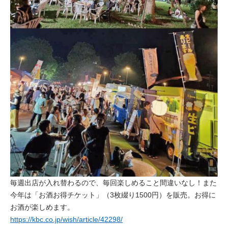
毎週出店が入れ替わるので、毎回楽しめること間違いなし！また
今年は「お酒お得チケット」（3枚綴り1500円）を販売。お得に
お酒が楽しめます。
https://kbc.co.jp/wish/article/42298/