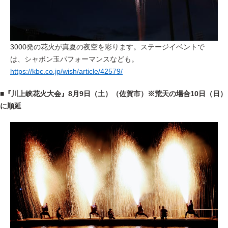
3000発の花火が真夏の夜空を彩ります。
ステージイベントで
は、シャボン玉パフォーマンスなども。
https://kbc.co.jp/wish/article/42579/
■『川上峡花火大会』8月9日（土）（佐賀市）※荒天の場合10日（日）
に順延