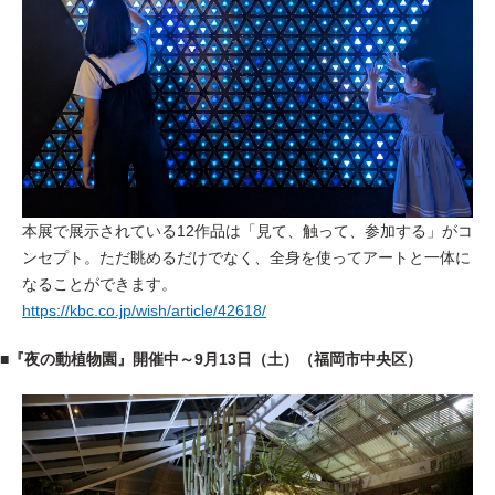
本展で展示されている12作品は「見て、触って、参加する」がコ
ンセプト。ただ眺めるだけでなく、全身を使ってアートと一体に
なることができます。
https://kbc.co.jp/wish/article/42618/
■『夜の動植物園』開催中～9月13日（土）（福岡市中央区）