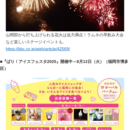
山間部から打ち上げられる花火は迫力満点！
ラムネの早飲み大会
など楽しいステージイベントも。
https://kbc.co.jp/wish/article/42569/
■
『ばり！アイスフェスタ2025』
開催中～8月12日（火）（福岡市博多
区）