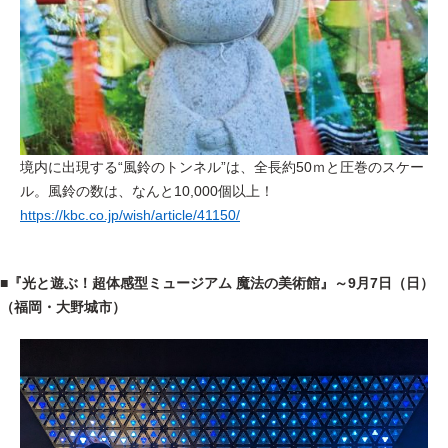
境内に出現する“風鈴のトンネル”は、全長約50ｍと圧巻のスケー
ル。風鈴の数は、なんと10,000個以上！
https://kbc.co.jp/wish/article/41150/
■『光と遊ぶ！超体感型ミュージアム 魔法の美術館』～9月7日（日）
（福岡・大野城市）