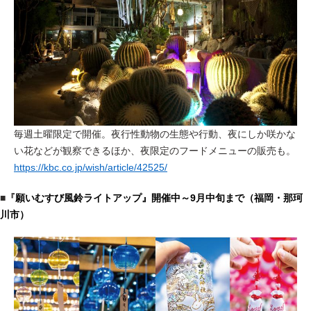
毎週土曜限定で開催
。夜行性動物の生態や行動、夜にしか咲かな
い花などが観察できるほか、夜限定のフードメニューの販売も。
https://kbc.co.jp/wish/article/42525/
■『
願いむすび風鈴ライトアップ』開催中～9月中旬まで（福岡・那珂
川市）