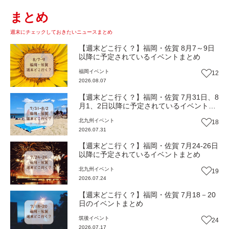
まとめ
週末にチェックしておきたいニュースまとめ
【週末どこ行く？】福岡・佐賀 8月7～9日
以降に予定されているイベントまとめ
福岡
イベント
12
2026.08.07
【週末どこ行く？】福岡・佐賀 7月31日、8
月1、2日以降に予定されているイベントま
とめ
北九州
イベント
18
2026.07.31
【週末どこ行く？】福岡・佐賀 7月24-26日
以降に予定されているイベントまとめ
北九州
イベント
19
2026.07.24
【週末どこ行く？】福岡・佐賀 7月18－20
日のイベントまとめ
筑後
イベント
24
2026.07.17