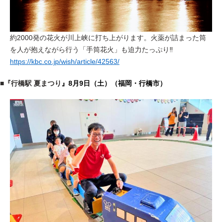
約2000発の花火が川上峡に打ち上がります。火薬が詰まった筒
を人が抱えながら行う「手筒花火」も迫力たっぷり‼
https://kbc.co.jp/wish/article/42563/
■『行橋駅 夏まつり
』8月9日（土）（福岡・行橋市）