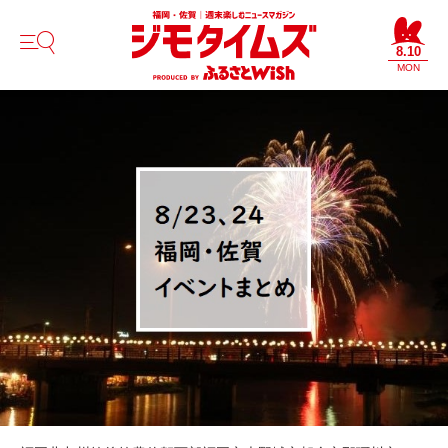
8.10
MON