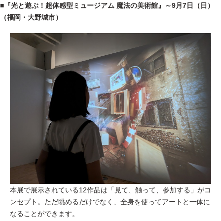
■『光と遊ぶ！超体感型ミュージアム 魔法の美術館』～9月7日（日）
（福岡・大野城市）
本展で展示されている12作品は「見て、触って、参加する」がコ
ンセプト。ただ眺めるだけでなく、全身を使ってアートと一体に
なることができます。