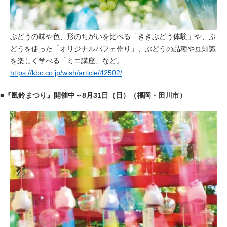
ぶどうの味や色、形のちがいを比べる「ききぶどう体験」や、ぶ
どうを使った「オリジナルパフェ作り」、ぶどうの品種や豆知識
を楽しく学べる「ミニ講座」など。
https://kbc.co.jp/wish/article/42502/
■『風鈴まつり』開催中～8月31日（日）（福岡・田川市）