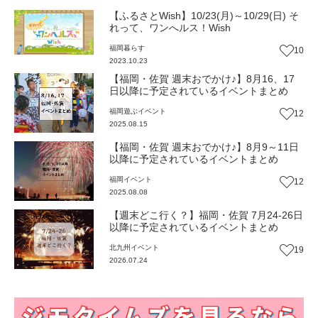
【ふるさとWish】10/23(月)～10/29(日) そ
れって、ワンへルス！Wish
福岡
暮らす
10
2023.10.23
【福岡・佐賀 週末おでかけ♪】8月16、17
日以降に予定されているイベントまとめ
福岡
遊ぶ
イベント
12
2025.08.15
【福岡・佐賀 週末おでかけ♪】8月9～11日
以降に予定されているイベントまとめ
福岡
イベント
12
2025.08.08
【週末どこ行く？】福岡・佐賀 7月24-26日
以降に予定されているイベントまとめ
北九州
イベント
19
2026.07.24