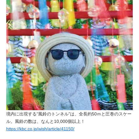
境内に出現する“風鈴のトンネル”は、全長約50ｍと圧巻のスケー
ル。風鈴の数は、なんと10,000個以上！
https://kbc.co.jp/wish/article/41150/