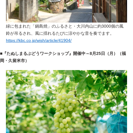
緑に包まれた「鍋島焼」のふるさと・大川内山に約3000個の風
鈴が吊るされ、風に揺れるたびに涼やかな音を奏でます。
https://kbc.co.jp/wish/article/41904/
■『たぬしまるぶどうワークショップ』開催中～8月25日（月）（福
岡・久留米市）