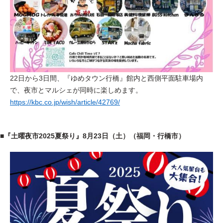
22日から3日間、『ゆめタウン行橋』館内と西側平面駐車場内
で、夜市とマルシェが同時に楽しめます。
https://kbc.co.jp/wish/article/42769/
■『土曜夜市2025夏祭り』8月23日（土）（福岡・行橋市）