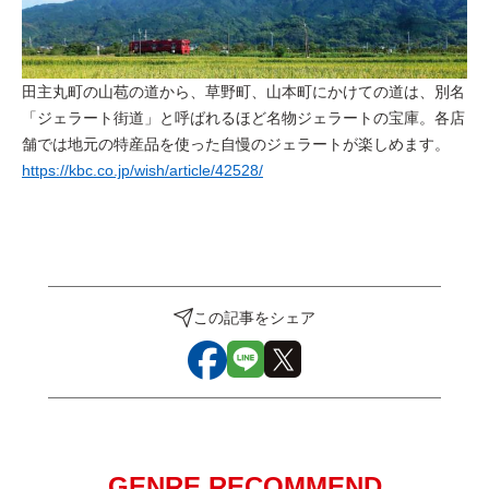
田主丸町の山苞の道から、草野町、山本町にかけての道は、別名
「ジェラート街道」と呼ばれるほど名物ジェラートの宝庫。各店
舗では地元の特産品を使った自慢のジェラートが楽しめます。
https://kbc.co.jp/wish/article/42528/
この記事をシェア
GENRE RECOMMEND