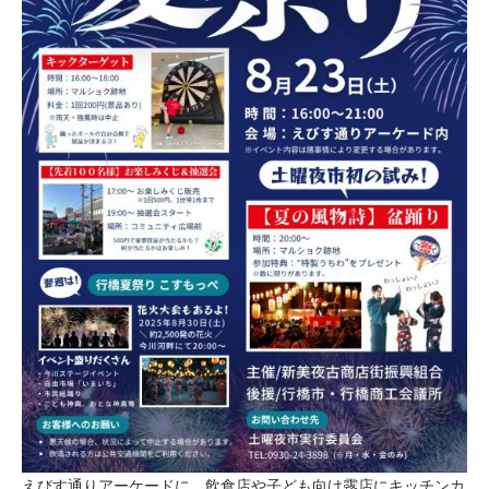
えびす通りアーケードに、飲食店や子ども向け露店にキッチンカ