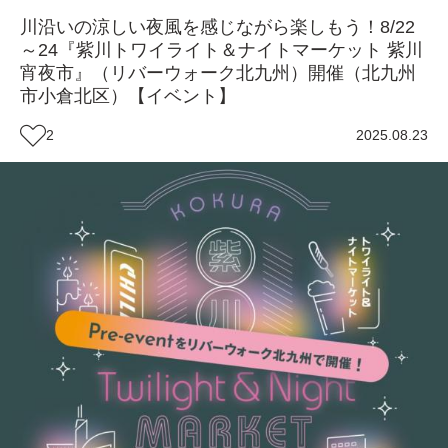
川沿いの涼しい夜風を感じながら楽しもう！8/22
～24『紫川トワイライト＆ナイトマーケット 紫川
宵夜市』（リバーウォーク北九州）開催（北九州
市小倉北区）【イベント】
2
2025.08.23