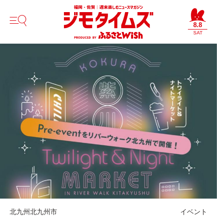
8.8
SAT
北九州
北九州市
イベント