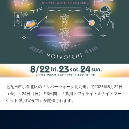
北九州市小倉北区の『リバーウォーク北九州』で2025年8月22日
（金）～24日（日）の3日間、『紫川トワイライト＆ナイトマー
ケット 紫川宵夜市』が開催されます。