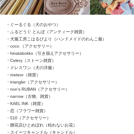
・ぐーるぐる（犬のおやつ）
・ふるどうぐ とんぼ（アンティーク雑貨）
・犬服工房こはるびより（ハンドメイドのわんこ服）
・coco.（アクセサリー）
・hinatabokko（引き揃えアクセサリー）
・Celery（ストーン雑貨）
・ドレスワン（犬の洋服）
・meteor（雑貨）
・triangler（アクセサリー）
・non’s RUBAN（アクセサリー）
・narrow（古物、雑貨）
・KAEL INK（雑貨）
・恋（フラワー雑貨）
・510（アクセサリー）
・贈花店ひとめぼれ（枯れないお花）
・スイーツキャンドル（キャンドル）