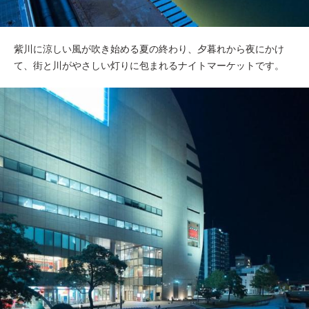
紫川に涼しい風が吹き始める夏の終わり、夕暮れから夜にかけ
て、街と川がやさしい灯りに包まれるナイトマーケットです。