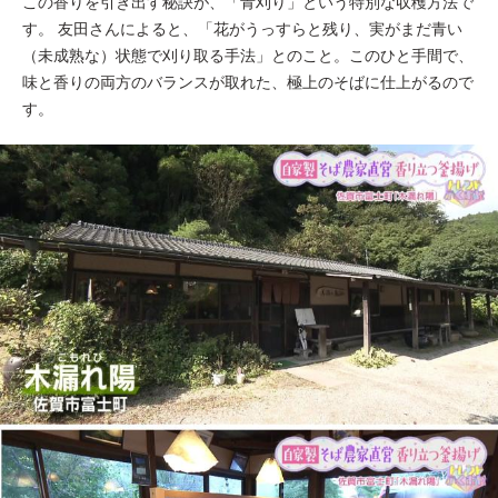
この香りを引き出す秘訣が、「青刈り」という特別な収穫方法で
す。 友田さんによると、「花がうっすらと残り、実がまだ青い
（未成熟な）状態で刈り取る手法」とのこと。このひと手間で、
味と香りの両方のバランスが取れた、極上のそばに仕上がるので
す。