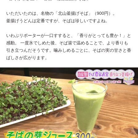
いただいたのは、名物の「北山釜揚げそば」（900円）。
釜揚げうどんは定番ですが、そばは珍しいですよね。
いわぶリポーターが一口すすると、「香りがとっても豊か！」と
感動。 一度氷でしめた後、そば湯で温めることで、より香りも
引き立つんだそうです。噛みしめるごとに、そばの実の甘さと香
ばしさが広がります。