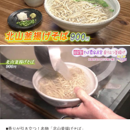
■香りが引き立つ！名物「北山釜揚げそば」