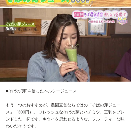
■そばの“芽”を使ったヘルシージュース
もう一つのおすすめが、農園直営ならではの「そばの芽ジュー
ス」（300円）。 フレッシュなそばの芽とハチミツ、豆乳をブレ
ンドした一杯です。キウイを思わせるような、フルーティーな味
わいだそうです。