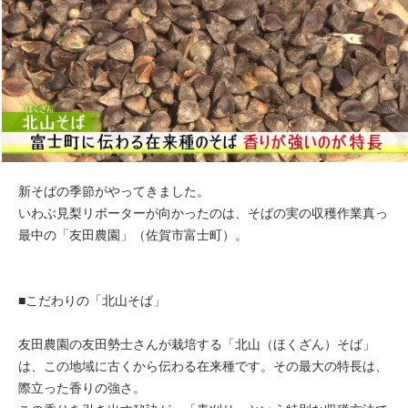
新そばの季節がやってきました。
いわぶ見梨リポーターが向かったのは、そばの実の収穫作業真っ
最中の「友田農園」（佐賀市富士町）。
■こだわりの「北山そば」
友田農園の友田勢士さんが栽培する「北山（ほくざん）そば」
は、この地域に古くから伝わる在来種です。その最大の特長は、
際立った香りの強さ。