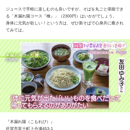
ジュースで手軽に楽しむのも良いですが、そばを丸ごと堪能でき
る「木漏れ陽コース『檜』」（2300円）はいかがでしょう。
身体に元気が欲しい！という方は、ぜひ新そばで心身共に癒され
てみては。
『木漏れ陽（こもれび）』
佐賀市富士町上合瀬453-1