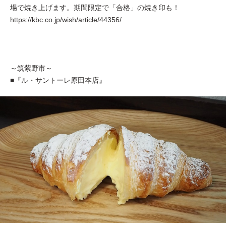
場で焼き上げます。期間限定で「合格」の焼き印も！
https://kbc.co.jp/wish/article/44356/
～筑紫野市～
■『ル・サントーレ原田本店』