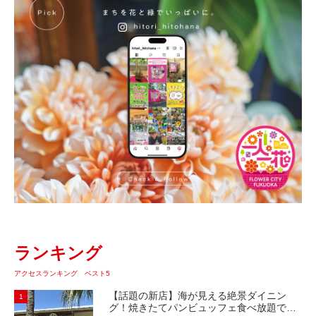
ランキング
アクセスランキング ベスト5
【話題の新店】海が見える絶景ダイニン
1
グ！焼きたてパンビュッフェ食べ放題で大