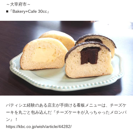
～大宰府市～
■『Bakery+Cafe 30cc』
パティシエ経験のある店主が手掛ける看板メニューは、チーズケ
ーキを丸ごと包み込んだ『チーズケーキが入っちゃったメロンパ
ン』！
https://kbc.co.jp/wish/article/44282/