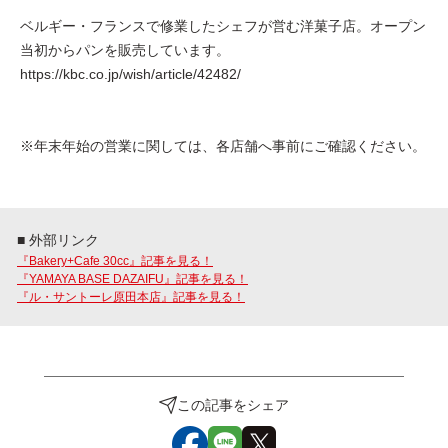
ベルギー・フランスで修業したシェフが営む洋菓子店。オープン
当初からパンを販売しています。
https://kbc.co.jp/wish/article/42482/
※年末年始の営業に関しては、各店舗へ事前にご確認ください。
■ 外部リンク
『Bakery+Cafe 30cc』記事を見る！
『YAMAYA BASE DAZAIFU』記事を見る！
『ル・サントーレ原田本店』記事を見る！
この記事をシェア