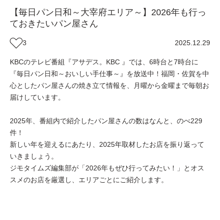
【毎日パン日和～大宰府エリア～】2026年も行っ
ておきたいパン屋さん
3
2025.12.29
KBCのテレビ番組『アサデス。KBC 』では、6時台と7時台に
『毎日パン日和～おいしい手仕事～』を放送中！福岡・佐賀を中
心としたパン屋さんの焼き立て情報を、月曜から金曜まで毎朝お
届けしています。
2025年、番組内で紹介したパン屋さんの数はなんと、のべ229
件！
新しい年を迎えるにあたり、2025年取材したお店を振り返って
いきましょう。
ジモタイムズ編集部が「2026年もぜひ行ってみたい！」とオス
スメのお店を厳選し、エリアごとにご紹介します。