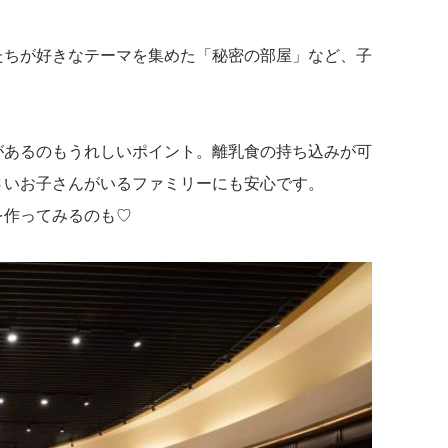
！
たちが好きなテーマを集めた「秘密の部屋」など、子
があるのもうれしいポイント。離乳食の持ち込みが可
さいお子さんがいるファミリーにも安心です。
を作ってみるのも♡