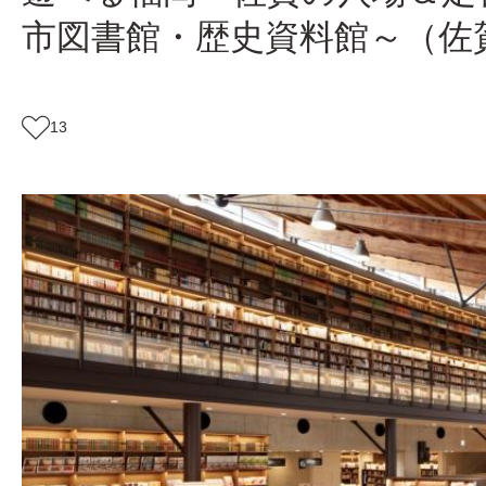
市図書館・歴史資料館～（佐
13