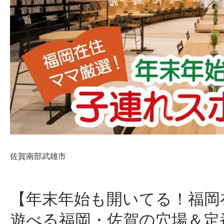
佐賀南部
武雄市
【年末年始も開いてる！福岡
遊べる福岡・佐賀の穴場＆定