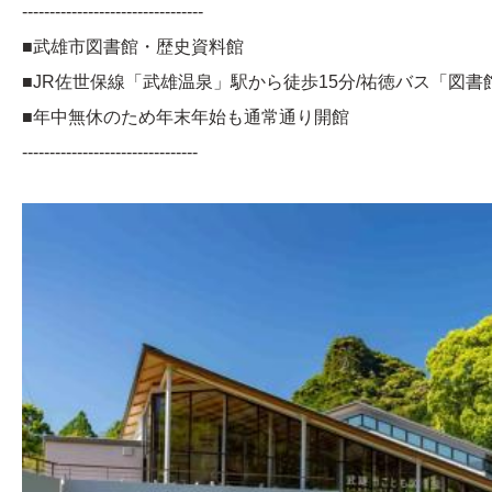
---------------------------------
■武雄市図書館・歴史資料館
■JR佐世保線「武雄温泉」駅から徒歩15分/祐徳バス「図
■年中無休のため年末年始も通常通り開館
--------------------------------