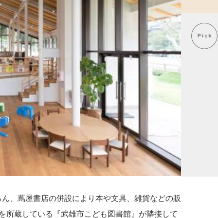
ろん、蔦屋書店の併設により本や文具、雑貨などの販
本を所蔵している『武雄市こども図書館』が隣接して