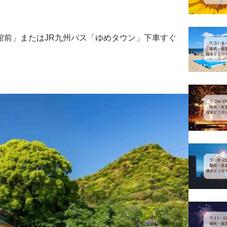
書館前」またはJR九州バス「ゆめタウン」下車すぐ