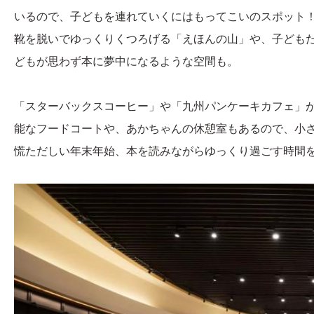
いるので、子どもを連れていくにはもってこいのスポット
靴を脱いでゆっくりくつろげる「えほんの山」や、子ども
どもが思わず本に夢中になるような空間も。
「スターバックスコーヒー」や「九州パンケーキカフェ」
能なフードコートや、あかちゃんの休憩室もあるので、小
慌ただしい年末年始、本を読みながらゆっくり過ごす時間