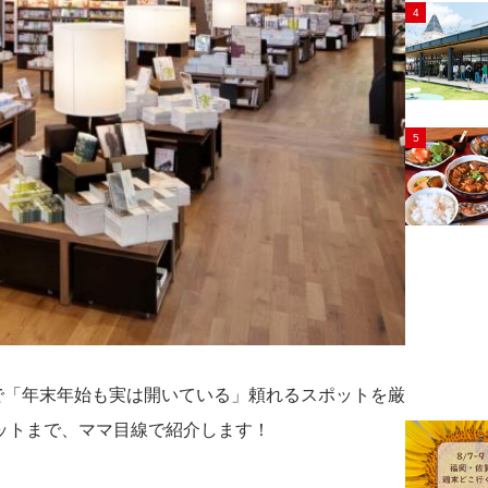
4
5
で「年末年始も実は開いている」頼れるスポットを厳
ットまで、ママ目線で紹介します！