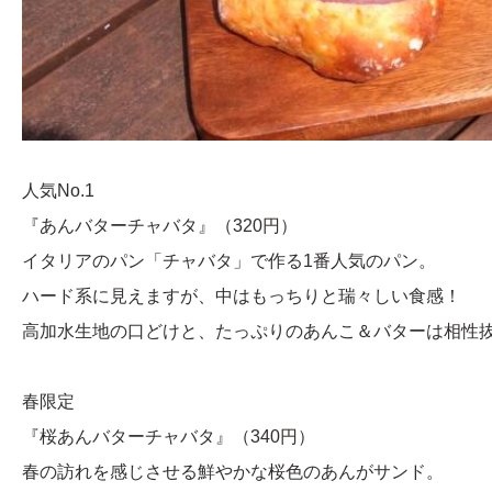
人気No.1
『あんバターチャバタ』（320円）
イタリアのパン「チャバタ」で作る1番人気のパン。
ハード系に見えますが、中はもっちりと瑞々しい食感！
高加水生地の口どけと、たっぷりのあんこ＆バターは相性
春限定
『桜あんバターチャバタ』（340円）
春の訪れを感じさせる鮮やかな桜色のあんがサンド。