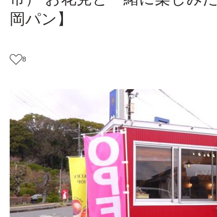
岡パン】
8