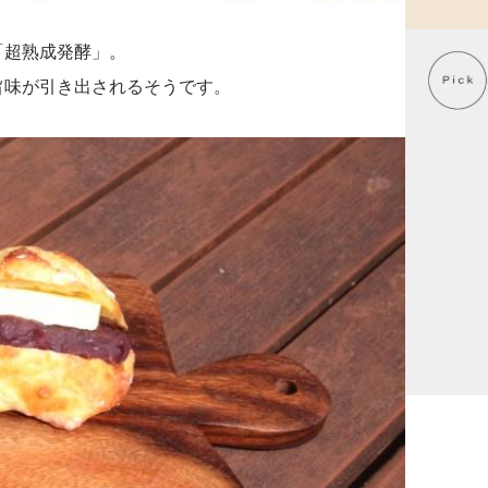
「超熟成発酵」。
旨味が引き出されるそうです。