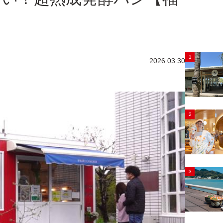
1
2026.03.30
2
3