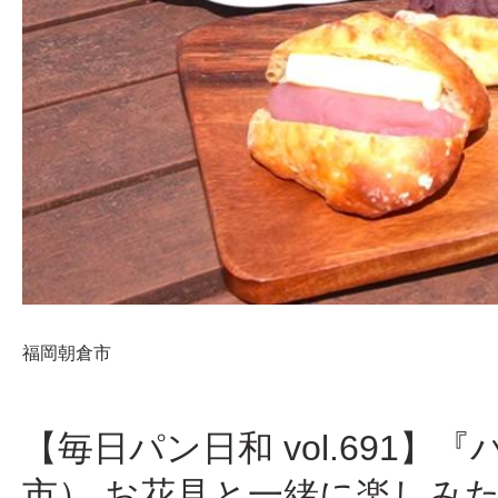
福岡
朝倉市
【毎日パン日和 vol.691
市） お花見と一緒に楽しみ