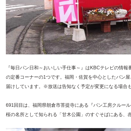
『毎日パン日和～おいしい手仕事～』はKBCテレビの情報番組
の定番コーナーの1つです。福岡・佐賀を中心としたパン屋
届けしています。※放送は告知なく予定が変更になる場合
691回目は、福岡県朝倉市菩提寺にある『パン工房クルー
桜の名所として知られる「甘木公園」のすぐそばにある、