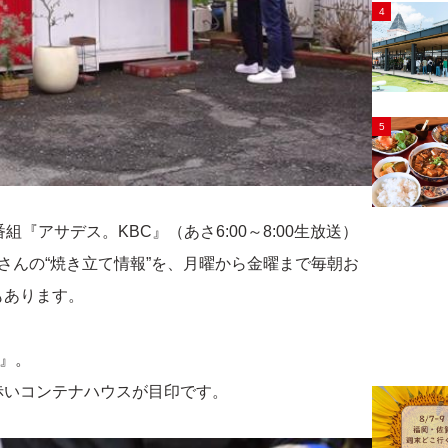
4
5
『アサデス。KBC』（あさ6:00～8:00生放送）
さんの“焼き立て情報”を、月曜から金曜まで毎朝お
もあります。
ル』。
赤いコンテナハウスが目印です。