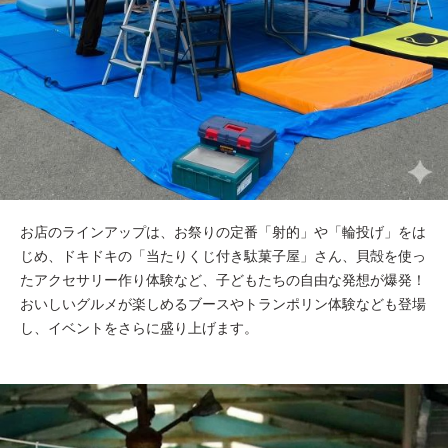
お店のラインアップは、お祭りの定番「射的」や「輪投げ」をは
じめ、ドキドキの「当たりくじ付き駄菓子屋」さん、貝殻を使っ
たアクセサリー作り体験など、子どもたちの自由な発想が爆発！
おいしいグルメが楽しめるブースやトランポリン体験なども登場
し、イベントをさらに盛り上げます。