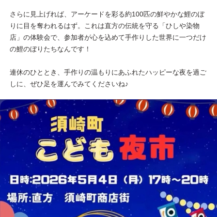
さらに見上げれば、アーケードを彩る約100匹の鮮やかな鯉のぼ
りに目を奪われるはず。これは直方の伝統を守る「ひしや染物
店」の体験会で、参加者が心を込めて手作りした世界に一つだけ
の鯉のぼりたちなんです！
連休のひととき、手作りの温もりにあふれたハッピーな夜を過ご
しに、ぜひ足を運んでみてくださいね♪