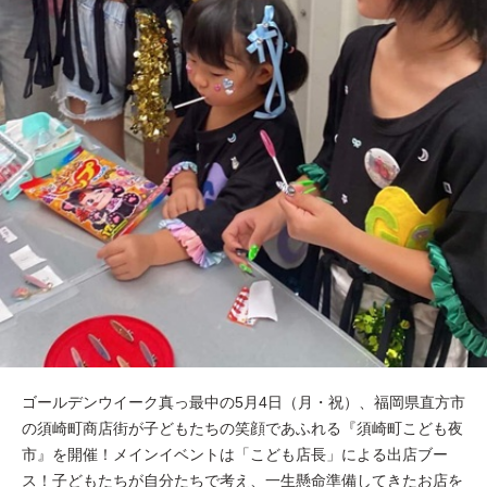
ゴールデンウイーク真っ最中の5月4日（月・祝）、福岡県直方市
の須崎町商店街が子どもたちの笑顔であふれる『須崎町こども夜
市』を開催！メインイベントは「こども店長」による出店ブー
ス！子どもたちが自分たちで考え、一生懸命準備してきたお店を