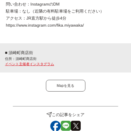
問い合わせ：InstagramのDM
駐車場：なし（近隣の有料駐車場をご利用ください）
アクセス：JR直方駅から徒歩4分
https://www.instagram.com/fika.miyawaka/
■ 須崎町商店街
住所：須崎町商店街
イベント主催者インスタグラム
Mapを見る
この記事をシェア