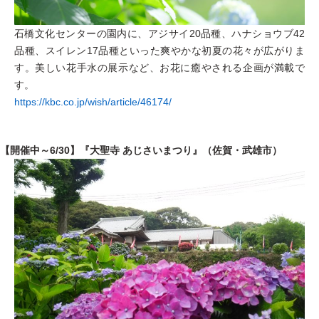
石橋文化センターの園内に、アジサイ20品種、ハナショウブ42
品種、スイレン17品種といった爽やかな初夏の花々が広がりま
す。美しい花手水の展示など、お花に癒やされる企画が満載で
す。
https://kbc.co.jp/wish/article/46174/
【開催中～6/30】『大聖寺 あじさいまつり』（佐賀・武雄市）