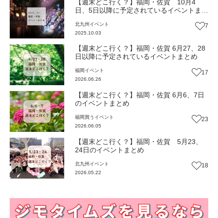
【週末どこ行く？】福岡・佐賀 10月4
日、5日以降に予定されているイベントまと
め
北九州
イベント
7
2025.10.03
【週末どこ行く？】福岡・佐賀 6月27、28
日以降に予定されているイベントまとめ
福岡
イベント
17
2026.06.26
【週末どこ行く？】福岡・佐賀 6月6、7日
のイベントまとめ
福岡
買う
イベント
23
2026.06.05
【週末どこ行く？】福岡・佐賀 5月23、
24日のイベントまとめ
北九州
イベント
18
2026.05.22