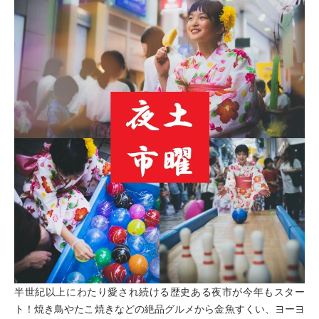
半世紀以上にわたり愛され続ける歴史ある夜市が今年もスター
ト！焼き鳥やたこ焼きなどの絶品グルメから金魚すくい、ヨーヨ