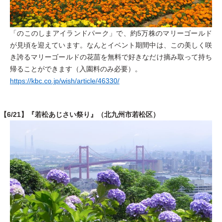
「のこのしまアイランドパーク」で、約5万株のマリーゴールド
が見頃を迎えています。なんとイベント期間中は、この美しく咲
き誇るマリーゴールドの花苗を無料で好きなだけ摘み取って持ち
帰ることができます（入園料のみ必要）。
https://kbc.co.jp/wish/article/46330/
【6/21】『若松あじさい祭り』（北九州市若松区）