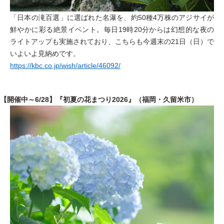
「日本の滝百選」に選ばれた名瀑を、約50種4万株のアジサイが
鮮やかに彩る絶景イベント。毎日19時20分からは幻想的な夜の
ライトアップも実施されており、こちらも今週末の21日（日）で
いよいよ見納めです。
https://kbc.co.jp/wish/article/46092/
【開催中～6/28】『初夏の花まつり2026』（福岡・久留米市）