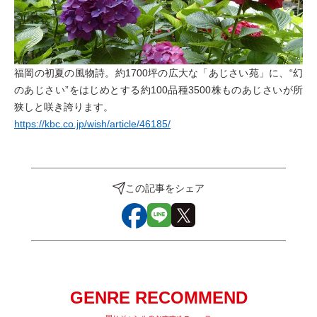
福岡の初夏の風物詩。約1700坪の広大な「あじさい苑」に、“幻
のあじさい”をはじめとする約100品種3500株ものあじさいが所
狭しと咲き誇ります。
https://kbc.co.jp/wish/article/46185/
この記事をシェア
GENRE RECOMMEND