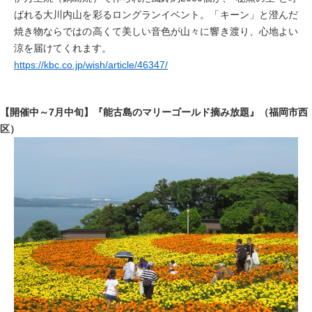
ばれる大川内山を彩るロングランイベント。「キーン」と澄んだ
焼き物ならではの高くて美しい音色が山々に響き渡り、心地よい
涼を届けてくれます。
https://kbc.co.jp/wish/article/46347/
【開催中～7月中旬】『能古島のマリーゴールド摘み放題』（福岡市西
区）