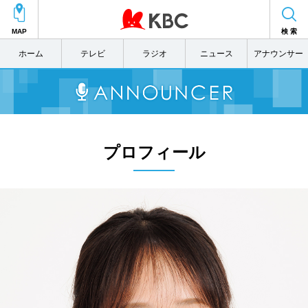
MAP
検 索
ホーム
テレビ
ラジオ
ニュース
アナウンサー
プロフィール