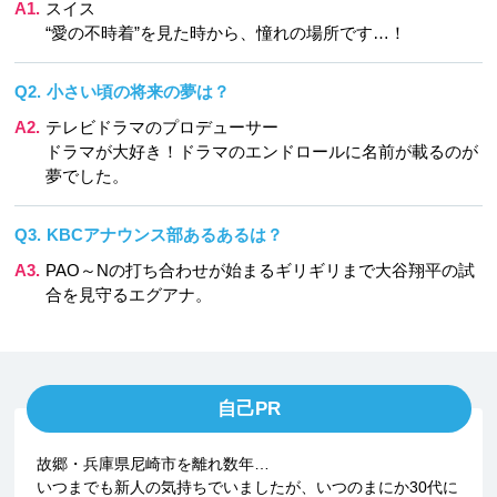
A1.
スイス
“愛の不時着”を見た時から、憧れの場所です…！
Q2.
小さい頃の将来の夢は？
A2.
テレビドラマのプロデューサー
ドラマが大好き！ドラマのエンドロールに名前が載るのが
夢でした。
Q3.
KBCアナウンス部あるあるは？
A3.
PAO～Nの打ち合わせが始まるギリギリまで大谷翔平の試
合を見守るエグアナ。
自己PR
故郷・兵庫県尼崎市を離れ数年…
いつまでも新人の気持ちでいましたが、いつのまにか30代に