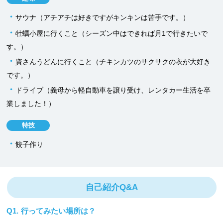
・
サウナ（アチアチは好きですがキンキンは苦手です。）
・
牡蠣小屋に行くこと（シーズン中はできれば月1で行きたいで
す。）
・
資さんうどんに行くこと（チキンカツのサクサクの衣が大好き
です。）
・
ドライブ（義母から軽自動車を譲り受け、レンタカー生活を卒
業しました！）
特技
・
餃子作り
自己紹介Q&A
Q1.
行ってみたい場所は？