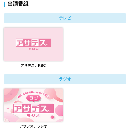
出演番組
テレビ
アサデス。KBC
ラジオ
アサデス。ラジオ