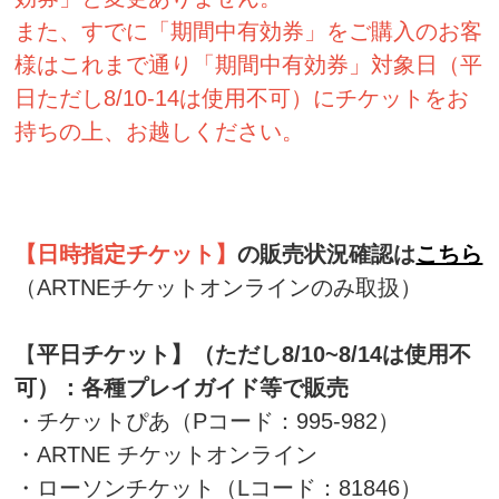
また、すでに「期間中有効券」をご購入のお客
様はこれまで通り「期間中有効券」対象日（平
日ただし8/10-14は使用不可）にチケットをお
持ちの上、お越しください。
【日時指定チケット】
の販売状況確認は
こちら
（ARTNEチケットオンラインのみ取扱）
【
平日チケット】（ただし
8/10~8/14は使用不
可
）
：各種プレイガイド等で販売
・チケットぴあ（Pコード：995-982）
・ARTNE チケットオンライン
・ローソンチケット（Lコード：81846）