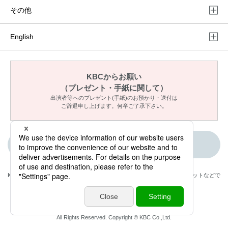
その他
English
KBCからお願い
（プレゼント・手紙に関して）
出演者等へのプレゼント(手紙)のお預かり・送付は
ご辞退申し上げます。何卒ご了承下さい。
ご意見・メッセージ
KBCが取材・撮影した情報・映像は国内外のテレビ・ラジオ・インターネットなどで
放送・配信します。
NexTone許諾番号:ID000005158
All Rights Reserved. Copyright © KBC Co.,Ltd.