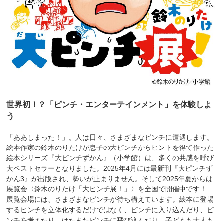
世界初！？「ピンチ・エンターテインメント」を体験しよ
う
「ああしまった！」。人は日々、さまざまなピンチに遭遇します。
絵本作家の鈴木のりたけが息子の大ピンチからヒントを得て作った
絵本シリーズ『大ピンチずかん』（小学館）は、多くの共感を呼び
大ベストセラーとなりました。2025年4月には最新刊『大ピンチず
かん3』が出版され、勢いが止まりません。そして2025年夏からは
展覧会〈鈴木のりたけ「大ピンチ展！」〉を全国で開催中です！
展覧会場には、さまざまなピンチが待ち構えています。絵本に登場
するピンチを立体化するだけではなく、ピンチに入り込んだり、ピ
ンチを考えたり、はたまたピンチに飛び込んだり。子どもも大人も