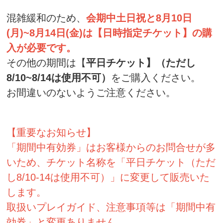
混雑緩和のため、
会期中土日祝と8月10日
(月)~8月14日(金)は【日時指定チケット】の購
入が必要です。
その他の期間は【
平日チケット】（ただし
8/10~8/14は使用不可
）
をご購入ください。
お間違いのないようご注意ください。
【重要なお知らせ】
「期間中有効券」はお客様からのお問合せが多
いため、チケット名称を「平日チケット（ただ
し8/10-14は使用不可）」に変更して販売いた
します。
取扱いプレイガイド、注意事項等は「期間中有
効券」と変更ありません。