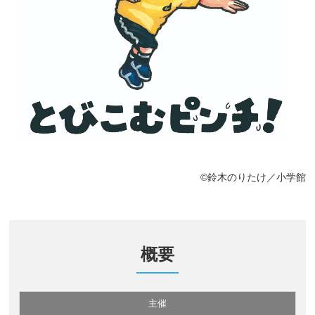
©鈴木のりたけ／小学館
概要
主催