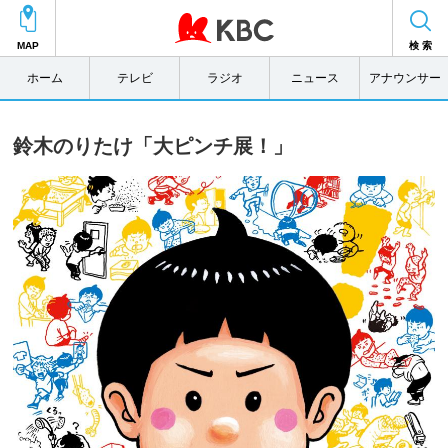
MAP
検 索
ホーム
テレビ
ラジオ
ニュース
アナウンサー
鈴木のりたけ「大ピンチ展！」