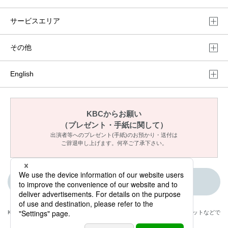
サービスエリア
その他
English
KBCからお願い
（プレゼント・手紙に関して）
出演者等へのプレゼント(手紙)のお預かり・送付は
ご辞退申し上げます。何卒ご了承下さい。
ご意見・メッセージ
KBCが取材・撮影した情報・映像は国内外のテレビ・ラジオ・インターネットなどで
放送・配信します。