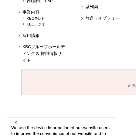
行動計画・CSR
系列局
事業内容
放送ライブラリー
KBCテレビ
KBCラジオ
採用情報
KBCグループホールデ
ィングス 採用情報サ
イト
出演