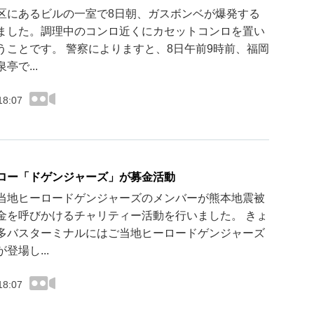
区にあるビルの一室で8日朝、ガスボンベが爆発する
ました。調理中のコンロ近くにカセットコンロを置い
うことです。 警察によりますと、8日午前9時前、福岡
亭で...
18:07
ロー「ドゲンジャーズ」が募金活動
当地ヒーロードゲンジャーズのメンバーが熊本地震被
金を呼びかけるチャリティー活動を行いました。 きょ
多バスターミナルにはご当地ヒーロードゲンジャーズ
登場し...
18:07