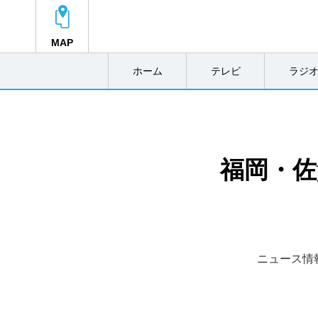
MAP
ホーム
テレビ
ラジ
福岡・佐
ニュース情