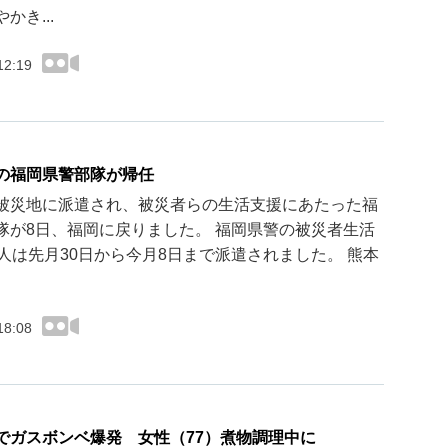
かき...
12:19
の福岡県警部隊が帰任
被災地に派遣され、被災者らの生活支援にあたった福
隊が8日、福岡に戻りました。 福岡県警の被災者生活
8人は先月30日から今月8日まで派遣されました。 熊本
18:08
でガスボンベ爆発 女性（77）煮物調理中に