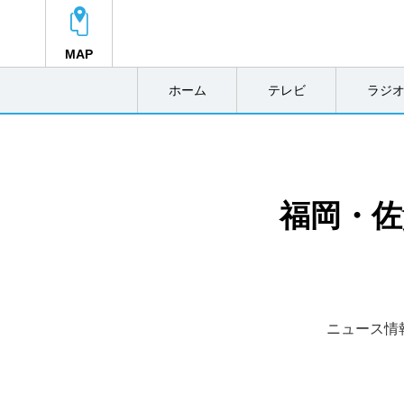
MAP
ホーム
テレビ
ラジ
福岡・佐
ニュース情