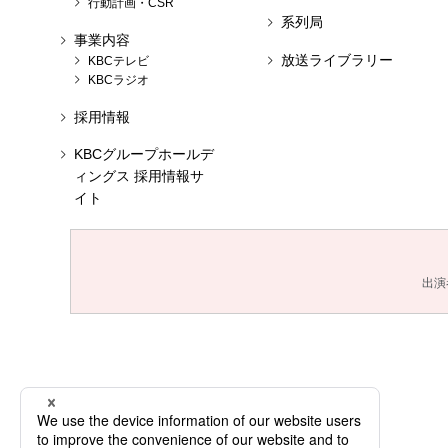
行動計画・CSR
系列局
事業内容
放送ライブラリー
KBCテレビ
KBCラジオ
採用情報
KBCグループホールデ
ィングス 採用情報サ
イト
出演