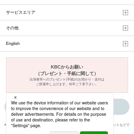
サービスエリア
その他
English
KBCからお願い
（プレゼント・手紙に関して）
出演者等へのプレゼント(手紙)のお預かり・送付は
ご辞退申し上げます。何卒ご了承下さい。
ご意見・メッセージ
KBCが取材・撮影した情報・映像は国内外のテレビ・ラジオ・インターネットなどで
放送・配信します。