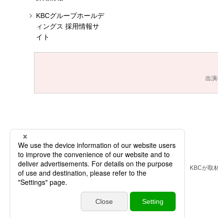
KBCグループホールデ
ィングス 採用情報サ
イト
出演
KBCが