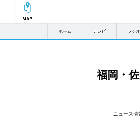
MAP
ホーム
テレビ
ラジ
福岡・佐
ニュース情