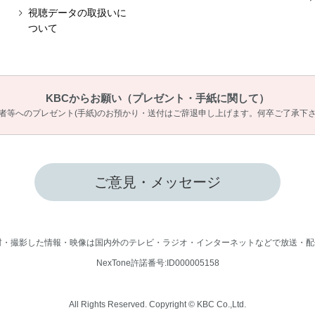
視聴データの取扱いに
ついて
KBCからお願い
（プレゼント・手紙に関して）
者等へのプレゼント(手紙)のお預かり・送付は
ご辞退申し上げます。何卒ご了承下
ご意見・メッセージ
取材・撮影した情報・映像は国内外のテレビ・ラジオ・インターネットなどで放送・配
NexTone許諾番号:ID000005158
All Rights Reserved. Copyright © KBC Co.,Ltd.