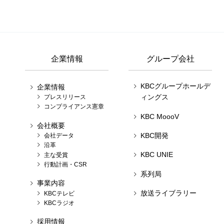
企業情報
グループ会社
KBCグループホールデ
企業情報
ィングス
プレスリリース
コンプライアンス憲章
KBC MoooV
会社概要
KBC開発
会社データ
沿革
KBC UNIE
主な受賞
行動計画・CSR
系列局
事業内容
放送ライブラリー
KBCテレビ
KBCラジオ
採用情報