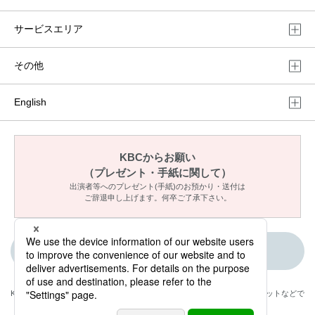
サービスエリア
その他
English
KBCからお願い
（プレゼント・手紙に関して）
出演者等へのプレゼント(手紙)のお預かり・送付は
ご辞退申し上げます。何卒ご了承下さい。
ご意見・メッセージ
KBCが取材・撮影した情報・映像は国内外のテレビ・ラジオ・インターネットなどで
放送・配信します。