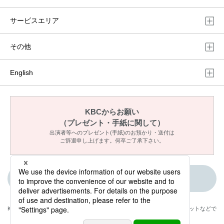
サービスエリア
その他
English
KBCからお願い
（プレゼント・手紙に関して）
出演者等へのプレゼント(手紙)のお預かり・送付は
ご辞退申し上げます。何卒ご了承下さい。
ご意見・メッセージ
KBCが取材・撮影した情報・映像は国内外のテレビ・ラジオ・インターネットなどで
放送・配信します。