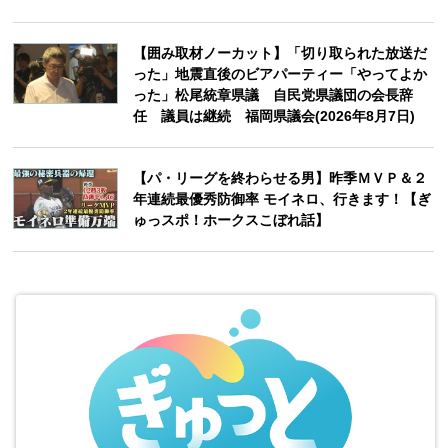
【囲み取材ノーカット】「切り取られた放送だ
った」地震直後のビアパーティー「やってよか
った」松尾統章県議 自民党県議団の会長辞
任 議員は継続 福岡県議会(2026年8月7日)
【パ・リーグを終わらせる男】昨季ＭＶＰ＆２
年連続最優秀防御率 モイネロ、行きます！【ぎ
ゅっスポ！ホークスこぼれ話】