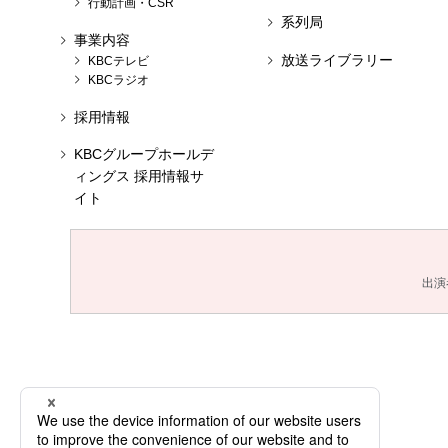
行動計画・CSR
系列局
事業内容
放送ライブラリー
KBCテレビ
KBCラジオ
採用情報
KBCグループホールデ
ィングス 採用情報サ
イト
出演