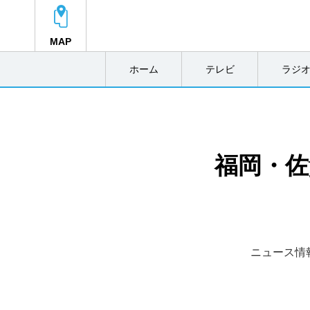
MAP
ホーム
テレビ
ラジ
福岡・佐
ニュース情