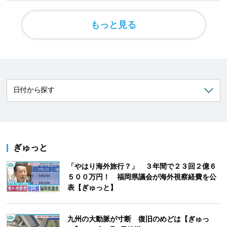
もっと見る
ぎゅっと
「やはり海外旅行？」 ３年間で２３回２億６
５００万円！ 福岡県議会が海外視察経費を公
表【ぎゅっと】
九州の大動脈が寸断 復旧のめどは【ぎゅっ