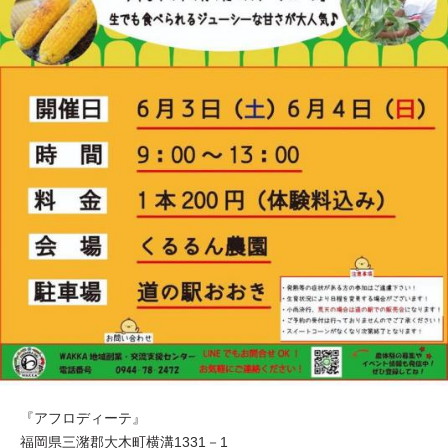
『アフロディーテ』
福岡県三潴郡大木町横溝1331－1