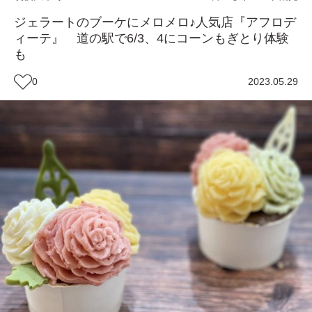
ジェラートのブーケにメロメロ♪人気店『アフロデ
ィーテ』 道の駅で6/3、4にコーンもぎとり体験
も
0
2023.05.29