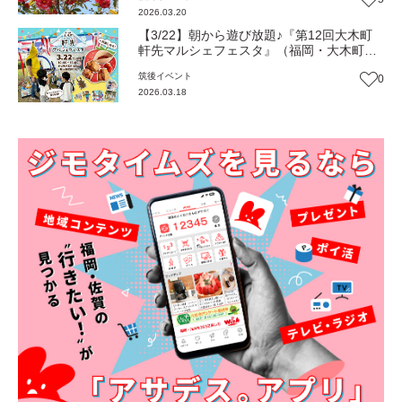
2026.03.20
【3/22】朝から遊び放題♪『第12回大木町
軒先マルシェフェスタ』（福岡・大木町）
【イベント】
筑後
イベント
0
2026.03.18