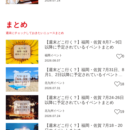
2026.07.14
まとめ
週末にチェックしておきたいニュースまとめ
【週末どこ行く？】福岡・佐賀 8月7～9日
以降に予定されているイベントまとめ
福岡
イベント
0
2026.08.07
【週末どこ行く？】福岡・佐賀 7月31日、8
月1、2日以降に予定されているイベントま
とめ
北九州
イベント
18
2026.07.31
【週末どこ行く？】福岡・佐賀 7月24-26日
以降に予定されているイベントまとめ
北九州
イベント
19
2026.07.24
【週末どこ行く？】福岡・佐賀 7月18－20