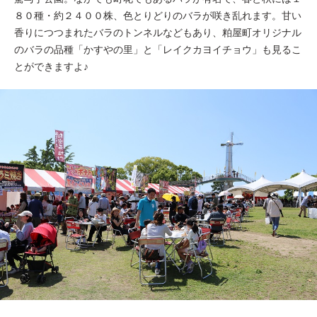
８０種・約２４００株、色とりどりのバラが咲き乱れます。甘い
香りにつつまれたバラのトンネルなどもあり、粕屋町オリジナル
のバラの品種「かすやの里」と「レイクカヨイチョウ」も見るこ
とができますよ♪