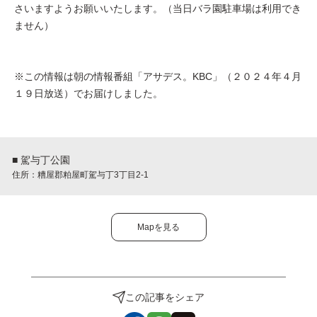
さいますようお願いいたします。（当日バラ園駐車場は利用でき
ません）
※この情報は朝の情報番組「アサデス。KBC」（２０２４年４月
１９日放送）でお届けしました。
■ 駕与丁公園
住所：糟屋郡粕屋町駕与丁3丁目2-1
Mapを見る
この記事をシェア