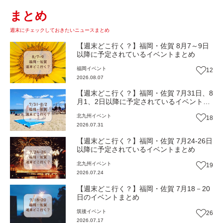
まとめ
週末にチェックしておきたいニュースまとめ
【週末どこ行く？】福岡・佐賀 8月7～9日
以降に予定されているイベントまとめ
福岡
イベント
12
2026.08.07
【週末どこ行く？】福岡・佐賀 7月31日、8
月1、2日以降に予定されているイベントま
とめ
北九州
イベント
18
2026.07.31
【週末どこ行く？】福岡・佐賀 7月24-26日
以降に予定されているイベントまとめ
北九州
イベント
19
2026.07.24
【週末どこ行く？】福岡・佐賀 7月18－20
日のイベントまとめ
筑後
イベント
26
2026.07.17