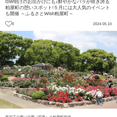
GW明けのお出かけにも♪鮮やかなバラが咲き誇る
粕屋町の憩いスポット!５月には大人気のイベント
も開催 ～ふるさとWish粕屋町～
0
2024.05.10