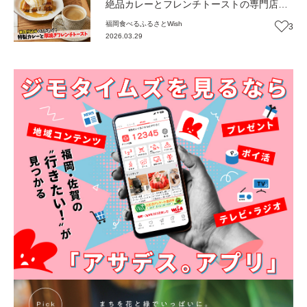
絶品カレーとフレンチトーストの専門店
（福岡・粕屋町）【ふるさとWish】
福岡
食べる
ふるさとWish
3
2026.03.29