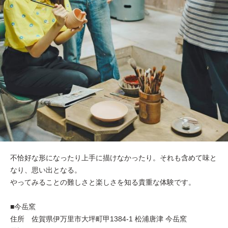
不恰好な形になったり上手に描けなかったり。それも含めて味と
なり、思い出となる。
やってみることの難しさと楽しさを知る貴重な体験です。
■今岳窯
住所 佐賀県伊万里市大坪町甲1384-1 松浦唐津 今岳窯