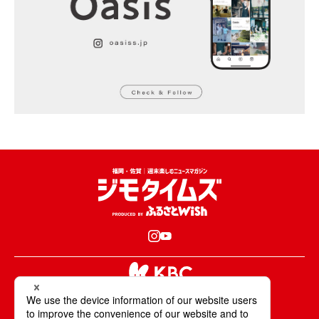
KBCが取材・撮影した情報・映像は国内外の
テレビ・ラジオ・インターネットなどで放送・配信します。