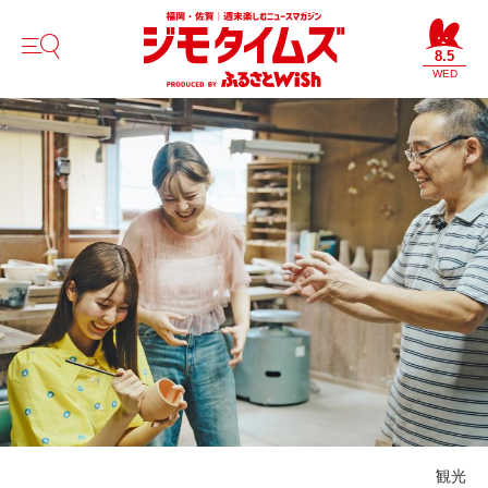
8.5
WED
観光