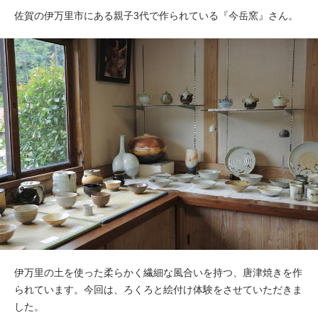
佐賀の伊万里市にある親子3代で作られている『今岳窯』さん。
伊万里の土を使った柔らかく繊細な風合いを持つ、唐津焼きを作
られています。今回は、ろくろと絵付け体験をさせていただきま
した。