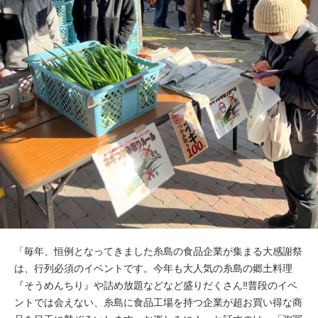
「毎年、恒例となってきました糸島の食品企業が集まる大感謝祭
は、行列必須のイベントです。今年も大人気の糸島の郷土料理
『そうめんちり』や詰め放題などなど盛りだくさん‼️普段のイベ
ントでは会えない、糸島に食品工場を持つ企業が超お買い得な商