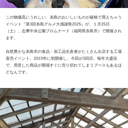
この物価高にうれしい、糸島のおいしいものが破格で買えちゃう
イベント『第3回糸島グルメ大感謝祭2025』が、１月25日
（土）、志摩中央公園プロムナード（福岡県糸島市）で開催され
ます。
自然豊かな糸島市の食品・加工品生産者がたくさん出店する工場
直売イベント。2023年に初開催し、今回が3回目。毎年大盛況
で、用意した商品が開場すぐに売り切れてしまうブースもあるほ
どなんです。