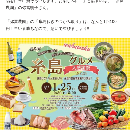
品を目玉に勢ぞろいします、お楽しみに！」と話すのは、「弥冨
農園」の弥冨明子さん。
「弥冨農園」の「糸島ねぎのつかみ取り」は、なんと1回100
円！早い者勝ちなので、急いで並びましょう‼