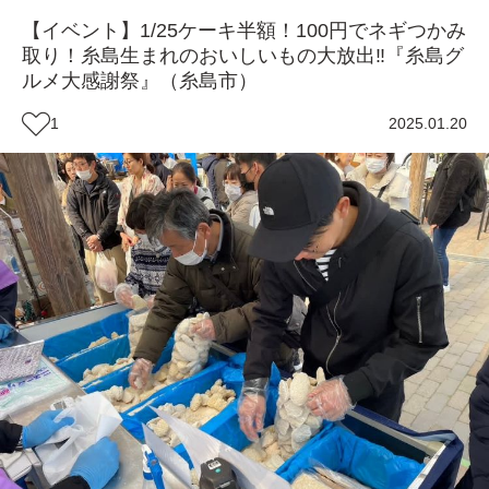
【イベント】1/25ケーキ半額！100円でネギつかみ
取り！糸島生まれのおいしいもの大放出‼『糸島グ
ルメ大感謝祭』（糸島市）
1
2025.01.20