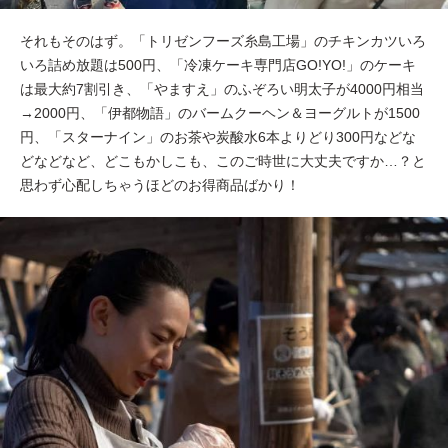
それもそのはず。「トリゼンフーズ糸島工場」のチキンカツいろ
いろ詰め放題は500円、「冷凍ケーキ専門店GO!YO!」のケーキ
は最大約7割引き、「やますえ」のふぞろい明太子が4000円相当
→2000円、「伊都物語」のバームクーヘン＆ヨーグルトが1500
円、「スターナイン」のお茶や炭酸水6本よりどり300円などな
どなどなど、どこもかしこも、このご時世に大丈夫ですか…？と
思わず心配しちゃうほどのお得商品ばかり！