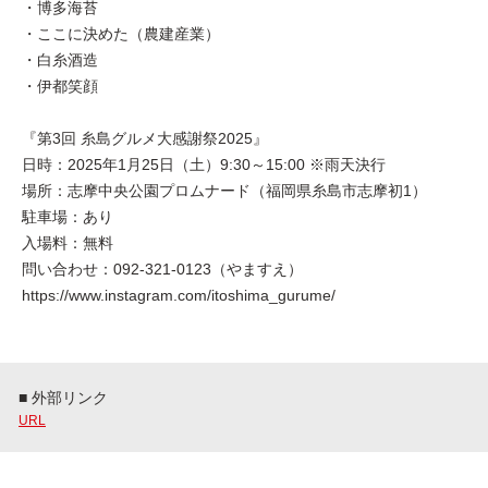
・博多海苔
・ここに決めた（農建産業）
・白糸酒造
・伊都笑顔
『第3回 糸島グルメ大感謝祭2025』
日時：2025年1月25日（土）9:30～15:00 ※雨天決行
場所：志摩中央公園プロムナード（福岡県糸島市志摩初1）
駐車場：あり
入場料：無料
問い合わせ：092-321-0123（やますえ）
https://www.instagram.com/itoshima_gurume/
■ 外部リンク
URL