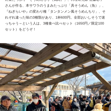
さんが作る、本サワラのうまみたっぷり「具そうめん（魚）」、
『ねぎらいや』の変わり種「タンタンメン風そうめんちり」、そ
れぞれ違った味の3種類があり、1杯600円。全部おいしそうで迷
っちゃう～という人は、3種食べ比べセット（1650円／限定100
セット）をどうぞ！