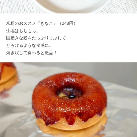
米粉のおススメ『きなこ』（248円）
生地はもちもち。
国産きな粉をたっぷりまぶして
とろけるような食感に。
焼き戻して食べると絶品！