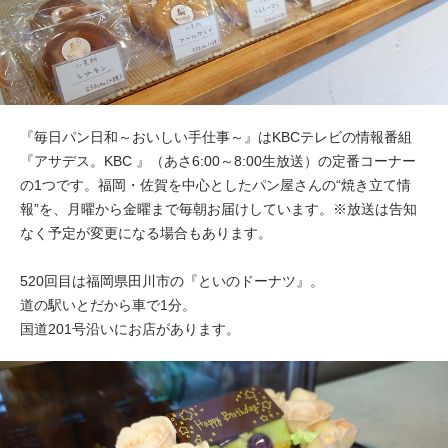
『毎日パン日和～おいしい手仕事～』はKBCテレビの情報番組
『アサデス。KBC 』（あさ6:00～8:00生放送）の定番コーナー
の1つです。福岡・佐賀を中心としたパン屋さんの“焼き立て情
報”を、月曜から金曜まで毎朝お届けしています。※放送は告知
なく予定が変更になる場合もあります。
520回目は福岡県田川市の『といのドーナツ』。
道の駅いとだから車で1分。
国道201号沿いにお店があります。