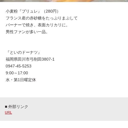
小麦粉『ブリュレ』（280円）
フランス産の赤砂糖をたっぷりまぶして
バーナーで焼き、表面カリカリに。
男性ファンが多い一品。
『といのドーナツ』
福岡県田川市弓削田3807-1
0947-45-5253
9:00～17:00
水・第1日曜定休
■ 外部リンク
URL