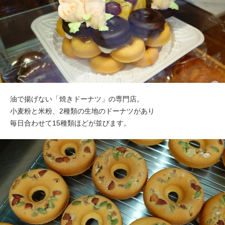
油で揚げない「焼きドーナツ」の専門店。
小麦粉と米粉、2種類の生地のドーナツがあり
毎日合わせて15種類ほどが並びます。