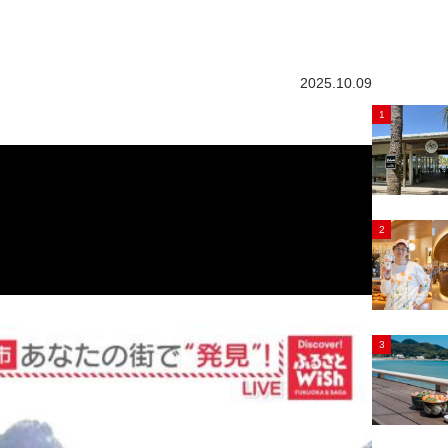
2025.10.09
1
2
3