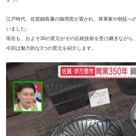
江戸時代、佐賀鍋島藩の御用窯が置かれ、将軍家や朝廷へ
いました。
現在も、およそ30の窯元がその伝統技術を受け継ぎながら
今回は魅力的な3つの窯元を紹介します。