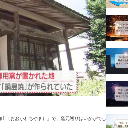
内山（おおかわちやま）」で、窯元巡りはいかがでし