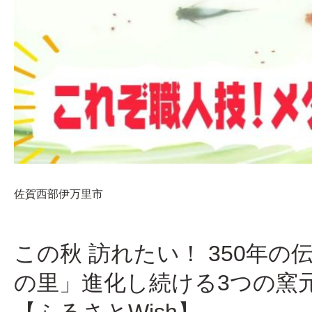
佐賀西部
伊万里市
この秋 訪れたい！ 350年
の里」進化し続ける3つの窯