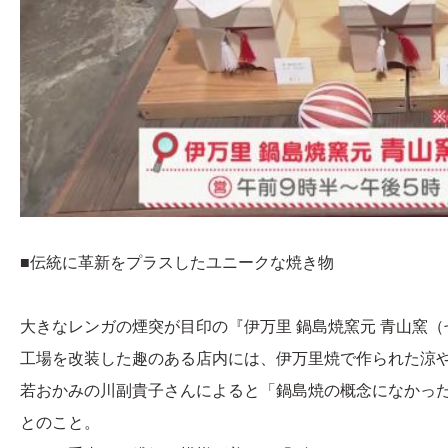
■伝統に革新をプラスしたユニークな焼き物
大きなレンガの煙突が目印の『伊万里 鍋島焼窯元 青山窯
工場を改装した趣のある店内には、伊万里焼で作られた涼
若おかみの川副貴子さんによると「鍋島焼の概念になかっ
とのこと。