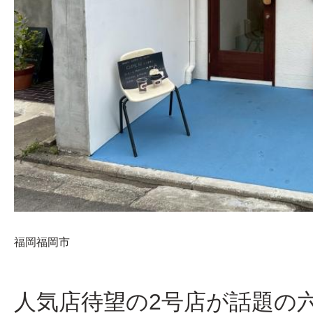
福岡
福岡市
人気店待望の2号店が話題の