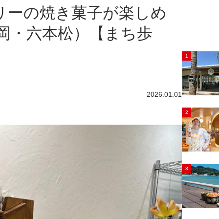
フリーの焼き菓子が楽しめ
e』（福岡・六本松）【まち歩
1
2026.01.01
2
3