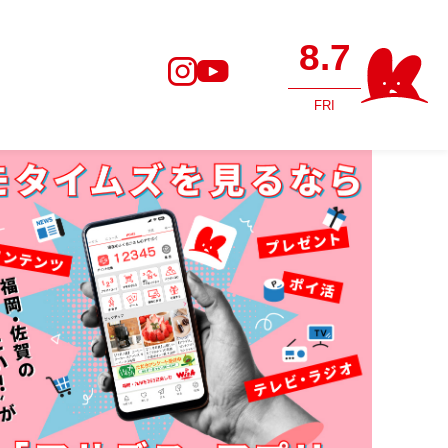
8.7
FRI