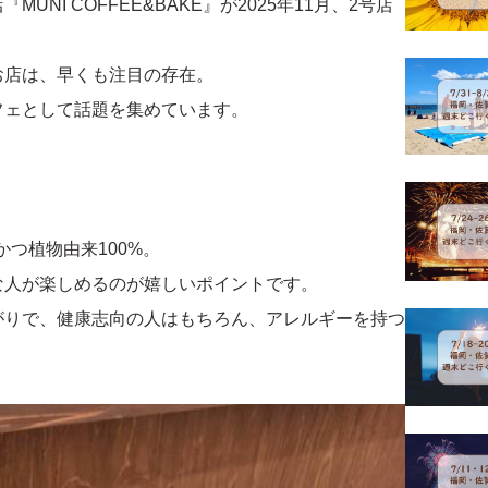
I COFFEE&BAKE』が2025年11月、2号店
お店は、早くも注目の存在。
フェとして話題を集めています。
かつ植物由来100%。
な人が楽しめるのが嬉しいポイントです。
がりで、健康志向の人はもちろん、アレルギーを持つ