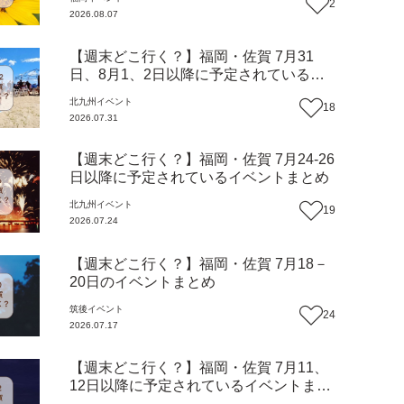
2
2026.08.07
【週末どこ行く？】福岡・佐賀 7月31
日、8月1、2日以降に予定されているイ
ベントまとめ
北九州
イベント
18
2026.07.31
【週末どこ行く？】福岡・佐賀 7月24-26
日以降に予定されているイベントまとめ
北九州
イベント
19
2026.07.24
【週末どこ行く？】福岡・佐賀 7月18－
20日のイベントまとめ
筑後
イベント
24
2026.07.17
【週末どこ行く？】福岡・佐賀 7月11、
12日以降に予定されているイベントまと
め