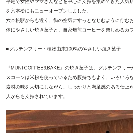
平尾で女性やママさんなどを中心に支持を集めてきた人気店『MUN
を六本松にもニューオープンしました。
六本松駅からも近く、街の空気にすっとなじむように佇む
体にやさしい焼き菓子と、自家焙煎コーヒーを楽しめるカ
■グルテンフリー・植物由来100%のやさしい焼き菓子
『MUNI COFFEE&BAKE』の焼き菓子は、グルテンフリー
スコーンは米粉を使っているため腹持ちもよく、いろいろ
素材の味を大切にしながら、しっかりと満足感のある仕上
人からも支持されています。