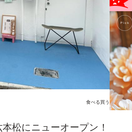
食べる
買う
六本松にニューオープン！