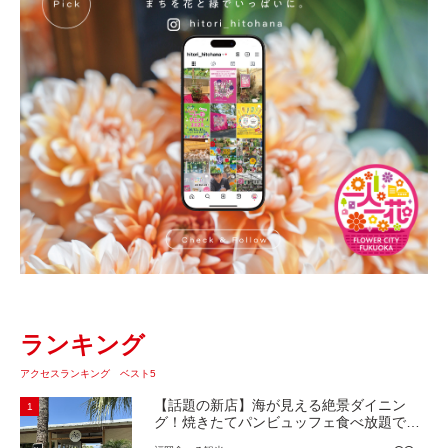
ランキング
アクセスランキング ベスト5
【話題の新店】海が見える絶景ダイニン
1
グ！焼きたてパンビュッフェ食べ放題で大
人気！糸島市二丈にニューオープン『Ibiza