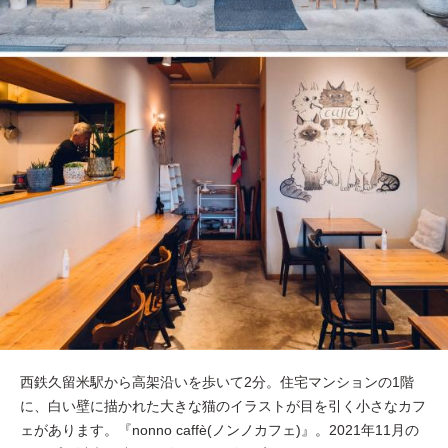
西鉄久留米駅から高架沿いを歩いて2分。住宅マンションの1階
に、白い壁に描かれた大きな猫のイラストが目を引く小さなカフ
ェがあります。『nonno caffè(ノンノカフェ)』。2021年11月の