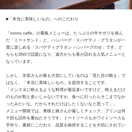
■「本当に美味しいもの」へのこだわり
『nonno caffe』の看板メニューは、たっぷりの牛サガリを挟ん
だ「ミートサンド」と、ハンバーグ・スパゲティ・グラタンが一
度に楽しめる「スパゲティグラタン ハンバーグのせ」です。ど
ちらもSNSで話題になり、遠方からも客が訪れる人気メニューと
なっています。
しかし、氷室さんが最も大切にしているのは「見た目の映え」で
はなく、「本当に美味しいもの」を提供することです。
「インスタに映えるような料理が最近多いですけど、映えるだけ
のものが割と多いじゃないですか。食べに行ったらそこまでなか
ったみたいな。だからそれだけはしたくないなと思って」。
メニュー開発では、奥様と娘さんが厳しくチェック。プリンは何
十回も試作を重ねたそうです。ミートソースもホワイトソースも
手作り。素材にこだわり、品質を維持することを大切にされてい
ます。