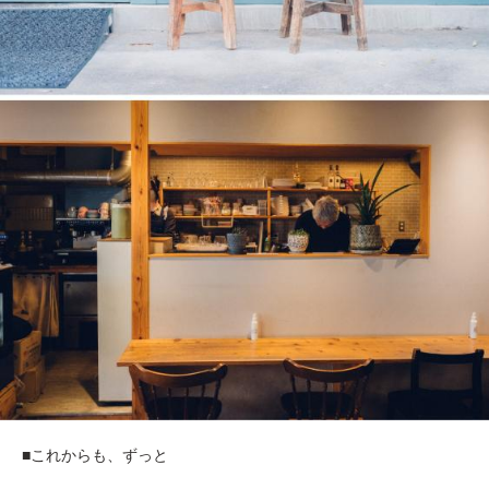
■これからも、ずっと