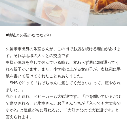
■地域との温かなつながり
久留米市出身の氷室さんが、この街でお店を続ける理由がありま
す。それは地域の人々との交流です。
奥様が体調を崩して休んでいる時も、変わらず週に2回通ってく
れる親子がいます。また、小学校に上がる女の子が、奥様宛に手
紙を書いて届けてくれたこともありました。
「SNSで知って『おばちゃんに渡してください』って。癒やされ
ました」。
赤ちゃん連れ、ベビーカーも大歓迎です。「声を聞いているだけ
で癒やされる」と氷室さん。お母さんたちが「入っても大丈夫で
すか?」と遠慮がちに尋ねると、「大好きなので大歓迎です」と
答えられます。