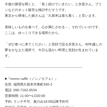
今後の展望を聞くと、「長く続けていきたい」と氷室さん。プリ
ンなどのネット販売も検討中だそうです。
東京から帰省した娘さんは「久留米は落ち着く」と言います。
美味しいものを食べて、心が満たされる－。それでいいのです。
ここは、ゆっくりできる場所だから。
「ぜひ食べに来てください」と笑顔で語る氷室さん。40年越しの
夢をかなえた場所で、今日も温かい料理と笑顔が生まれていま
す。
-----------------------------------------------------------------
■『nonno caffè（ノンノカフェ）』
住所: 福岡県久留米市東町340-2
電話: 090-7162-0534
営業時間: 11:00〜LO20:00
予約: ランチ不可、夜のみ18:00以降予約可