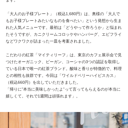
「大人のお子様プレート」（税込1,680円）は、奥様の「大人で
もお子様プレートみたいなものを食べたい」という発想から生ま
れた人気メニューです。最初は「どうやって作ろうか」と悩まれ
たそうですが、カニクリームコロッケやハンバーグ、エビフライ
などワクワクが詰まった一皿を考案されました。
こだわりの紅茶「マイティリーフ」は、東京のカフェ展示会で見
つけたオーガニック、ビーガン、コーシャの3つの認証を取得し
ている日本で唯一の紅茶ブランド。酸味と香りが特徴的で、料理
との相性も抜群です。今回は「ワイルドベリーハイビスカス」
（税込660円）を出していただきました。
「帰りに”本当に美味しかったよ”って言ってもらえるのが本当に
嬉しくて。それで1週間は頑張れます」。