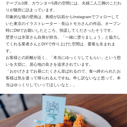
テーブル3席、カウンター5席の空間には、夫婦二人三脚のこだわ
りが随所に詰まっています。
印象的な猫の壁画は、奥様が以前からInstagramでフォローして
いた東京のイラストレーター・長山トモカさんの作品。オープン
時にDMでお願いしたところ、快諾してくださったそうです。
壁塗りは氷室さん自身が担当。「一緒に塗りましょう」と協力し
てくれる業者さんとDIYで作り上げた空間は、愛着も生まれま
す。
お客様との距離が近く、「本当にゆっくりしてもらい」という想
いを大切に、居心地の良さを追求されています。
「おかげさまでお昼にたくさん並ばれるので、食べ終わられたお
客様は気を遣って帰られるんですね。申し訳ないなと思って。本
当はゆっくりしていってほしいなと」。