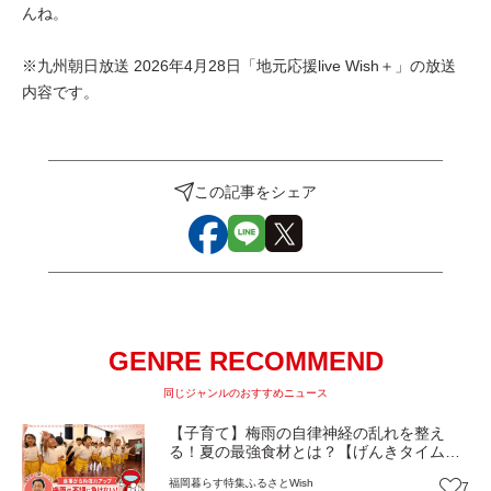
んね。
※九州朝日放送 2026年4月28日「地元応援live Wish＋」の放送
内容です。
この記事をシェア
GENRE RECOMMEND
同じジャンルのおすすめニュース
【子育て】梅雨の自律神経の乱れを整え
る！夏の最強食材とは？【げんきタイム
ズ】
福岡
暮らす
特集
ふるさとWish
7