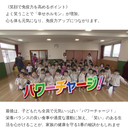
《笑顔で免疫力を高めるポイント》
よく笑うことで「幸せホルモン」が増加。
心も体も元気になり、免疫力アップにつながります。
最後は、子どもたち全員で元気いっぱい「パワーチャージ！」
栄養バランスの良い食事や適度な運動に加え、「笑い」のある生
活を心がけることが、家族の健康を守る1番の秘訣かもしれませ