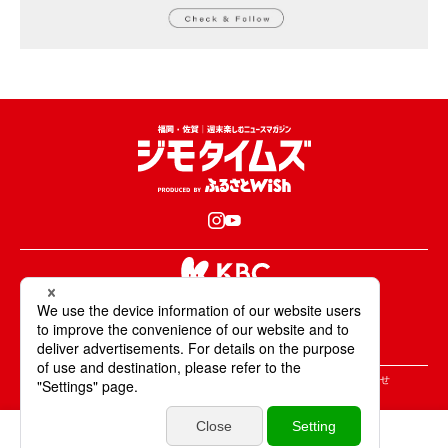
KBCが取材・撮影した情報・映像は国内外の
テレビ・ラジオ・インターネットなどで放送・配信します。
All Rights Reserved. Copyright © KBC Co.,Ltd.
＞ジモタイムズについて
＞広告掲載のご案内
＞お問合せ
＞個人情報の取り扱いについて
＞サイトポリシーについて