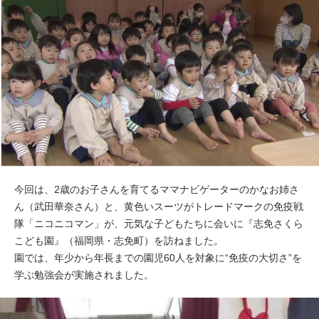
今回は、2歳のお子さんを育てるママナビゲーターのかなお姉さ
ん（武田華奈さん）と、黄色いスーツがトレードマークの免疫戦
隊「ニコニコマン」が、元気な子どもたちに会いに『志免さくら
こども園』（福岡県・志免町）を訪ねました。
園では、年少から年長までの園児60人を対象に“免疫の大切さ”を
学ぶ勉強会が実施されました。