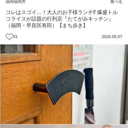
福岡
福岡市
食べる
コレはスゴイ…！大人のお子様ランチ⁉ 爆盛トル
コライスが話題の行列店『たてがみキッチン』
（福岡・早良区有田）【まち歩き】
31
2026.05.07