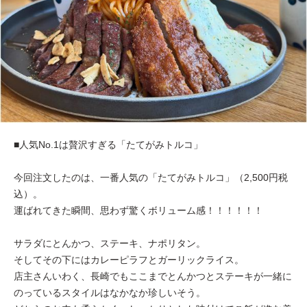
■人気No.1は贅沢すぎる「たてがみトルコ」
今回注文したのは、一番人気の「たてがみトルコ」（2,500円税
込）。
運ばれてきた瞬間、思わず驚くボリューム感！！！！！！
サラダにとんかつ、ステーキ、ナポリタン。
そしてその下にはカレーピラフとガーリックライス。
店主さんいわく、長崎でもここまでとんかつとステーキが一緒に
のっているスタイルはなかなか珍しいそう。