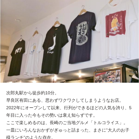
次郎丸駅から徒歩約10分。
早良区有田にある、思わずワクワクしてしまうようなお店。
2022年にオープンして以来、行列ができるほどの人気を誇り、5
年目に入った今もその勢いは衰え知らずです。
ここで楽しめるのは、長崎のご当地グルメ「トルコライス」。
一皿にいろんなおかずがぎゅっと詰まった、まさに“大人のお子
様ランチ”のような存在。