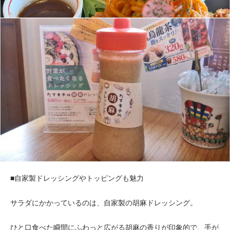
■自家製ドレッシングやトッピングも魅力
サラダにかかっているのは、自家製の胡麻ドレッシング。
ひと口食べた瞬間にふわっと広がる胡麻の香りが印象的で、手が