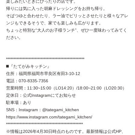
楽しみたいときにぴったりの店です。
帰りには気に入った胡麻ドレッシングをお持ち帰り。
そばつゆと合わせたり、ラー油でピリッとさせたりと様々なアレ
ンジもできるそうで、家でも楽しみも広がります。
ちょっと特別な“大人のお子様ランチ”、ぜひ一度味わってみてく
ださい。
****************************************************
◼️『たてがみキッチン』
住所：福岡県福岡市早良区有田3-10-12
電話：070-8335-7356
営業時間：11:30~15:00（LO14:20）/18:00~21:00（LO20:30）
定休日：公式Instagramにてお知らせ
駐車場：あり
SNS：Instagram：@tategami_kitchen
https://www.instagram.com/tategami_kitchen/
***************************************************
※情報は2026年4月30日時点のものです。最新情報は公式HP、