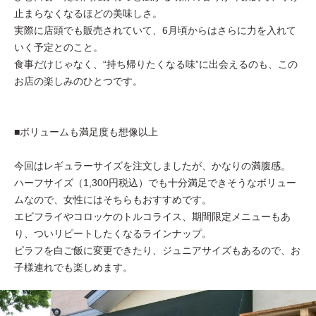
止まらなくなるほどの美味しさ。
実際に店頭でも販売されていて、6月頃からはさらに力を入れて
いく予定とのこと。
食事だけじゃなく、“持ち帰りたくなる味”に出会えるのも、この
お店の楽しみのひとつです。
■ボリュームも満足度も想像以上
今回はレギュラーサイズを注文しましたが、かなりの満腹感。
ハーフサイズ（1,300円税込）でも十分満足できそうなボリュー
ムなので、女性にはそちらもおすすめです。
エビフライやコロッケのトルコライス、期間限定メニューもあ
り、ついリピートしたくなるラインナップ。
ピラフを白ご飯に変更できたり、ジュニアサイズもあるので、お
子様連れでも楽しめます。