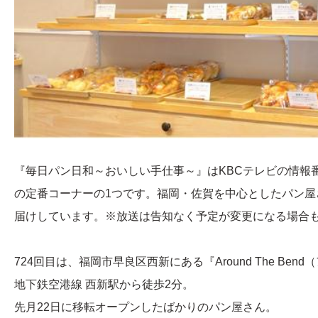
『毎日パン日和～おいしい手仕事～』はKBCテレビの情報番組
の定番コーナーの1つです。福岡・佐賀を中心としたパン屋
届けしています。※放送は告知なく予定が変更になる場合
724回目は、福岡市早良区西新にある『Around The Ben
地下鉄空港線 西新駅から徒歩2分。
先月22日に移転オープンしたばかりのパン屋さん。