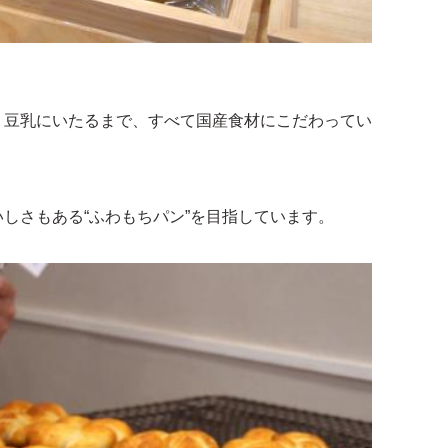
、豆乳にいたるまで、すべて国産食材にこだわってい
しさもある“ふわもちパン”を目指しています。