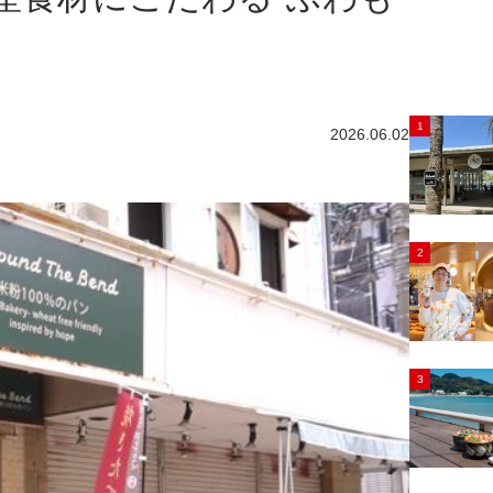
1
2026.06.02
2
3