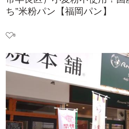
ち”米粉パン【福岡パン】
8