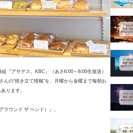
『アサデス。KBC』（あさ6:00～8:00生放送）
さんの“焼き立て情報”を、月曜から金曜まで毎朝お
もあります。
d（アラウンド ザ ベンド）』。