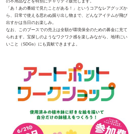
の不用品などを特別にチャリティ販売します。
「あ！あの番組で見たことがある！」というコアなレアグッズか
ら、日常で使える思わぬ掘り出し物まで、どんなアイテムが飛び
出すかは当日のお楽しみ。
なお、このブースでの売上は全額が環境保全のための募金に充て
られます。宝探しのようなワクワク感を楽しみながら、地球にい
いこと（SDGs）にも貢献できますよ。