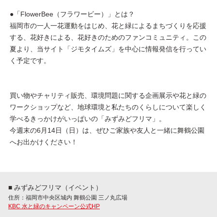
●「FlowerBee（フラワービー）」とは？
福岡市の一人一花運動をはじめ、花と緑によるまちづくりを応援
する、花好きによる、花好きのためのファンコミュニティ。この
夏より、当サイト「ジモタイムズ」を中心に情報発信を行ってい
く予定です。
買い物やチャリティ販売、環境問題に関する企画展示や花と緑の
ワークショップなど、地球環境と私たちのくらしについて楽しく
学べるきっかけがいっぱいの「みずみどフリマ」。
今週末の6月14日（日）は、ぜひご家族や友人と一緒に舞鶴公園
へお出かけください！
■ みずみどフリマ（イベント）
住所：福岡市中央区城内 舞鶴公園 三ノ丸広場
KBC 水と緑のキャンペーン公式HP