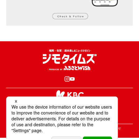
KBCが取材・撮影した情報・映像は国内外の
テレビ・ラジオ・インターネットなどで放送・配信します。
All Rights Reserved. Copyright © KBC Co.,Ltd.
＞ジモタイムズについて
＞広告掲載のご案内
＞お問合せ
＞個人情報の取り扱いについて
＞サイトポリシーについて