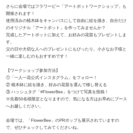
さらに会場ではフラワービー「アートポットワークショップ」も
開催されます！
使用済みの植木鉢をキャンバスにして自由に絵を描き、自分だけ
のオリジナル「アートポット」を作ってみませんか？
完成したアートポットに加えて、お好みの花苗もプレゼントしま
す。
父の日や大切な人へのプレゼントにもぴったり。小さなお子様と
一緒に楽しむのもおすすめです！
【ワークショップ参加方法】
①「一人一花公式インスタグラム」をフォロー！
② 植木鉢に絵を描き、好みの花苗を選んで移し替える
③ ハッシュタグ「#FlowerBee」をつけて写真を投稿！
※先着50名様限定となりますので、気になる方はお早めにブース
へお越しください。
会場では、「FlowerBee」のPRポップも展示されていますの
で、ぜひチェックしてみてくださいね。