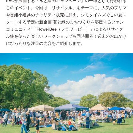
KBCが展開する「水と緑のキャンペーン」の一環として行われる
このイベント。今回は「リサイクル」をテーマに、人気のフリマ
や番組小道具のチャリティ販売に加え、ジモタイムズでこの夏ス
タートする予定の新企画“花と緑のまちづくりを応援するファン
コミュニティ”「FlowerBee（フラワービー）」によるリサイク
ル鉢を使った楽しいワークショップも同時開催！週末のお出かけ
にぴったりな注目の内容をご紹介します。