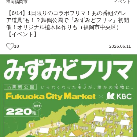
福岡
福岡市
イベント
【6/14】1日限りのコラボフリマ！あの番組の“レ
ア道具”も！？舞鶴公園で『みずみどフリマ』初開
催！オリジナル植木鉢作りも（福岡市中央区）
【イベント】
18
2026.06.11