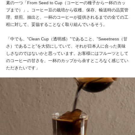
素の一つ「From Seed to Cup（コーヒーの種子から一杯のカッ
プまで）」。コーヒー豆の栽培から収穫、保存、輸送時の品質管
理、焙煎、抽出と、一杯のコーヒーが提供されるまでの全ての工
程に対して、妥協することなく取り組んでいるそう。
「中でも、”Clean Cup（透明感）”であること、”Sweetness（甘
さ）であること”を大切にしていて、それが日本人に合った美味
しさなのではないかと思っています。お客様にはフルーツとして
のコーヒーの甘さを、一杯のカップから余すところなく感じてい
ただきたいです」