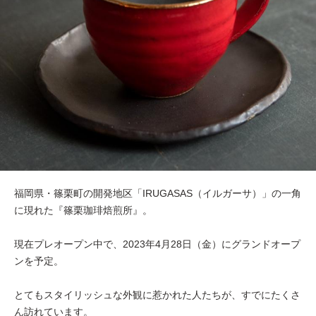
福岡県・篠栗町の開発地区「IRUGASAS（イルガーサ）」の一角
に現れた『篠栗珈琲焙煎所』。
現在プレオープン中で、2023年4月28日（金）にグランドオープ
ンを予定。
とてもスタイリッシュな外観に惹かれた人たちが、すでにたくさ
ん訪れています。