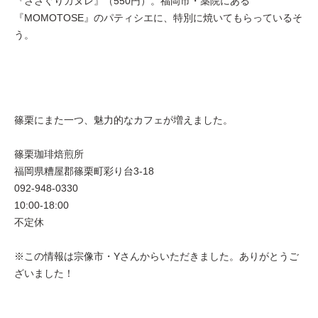
『ささぐりカヌレ』（550円）。福岡市・薬院にある
『MOMOTOSE』のパティシエに、特別に焼いてもらっているそ
う。
篠栗にまた一つ、魅力的なカフェが増えました。
篠栗珈琲焙煎所
福岡県糟屋郡篠栗町彩り台3-18
092-948-0330
10:00-18:00
不定休
※この情報は宗像市・Yさんからいただきました。ありがとうご
ざいました！