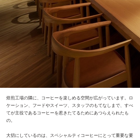
焙煎工場の隣に、コーヒーを楽しめる空間が広がっています。ロ
ケーション、フードやスイーツ、スタッフのもてなしまで、すべ
てが主役であるコーヒーを惹きたてるためにあつらえられたも
の。
大切にしているのは、スペシャルティコーヒーにとって重要な要