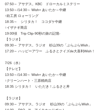
07:50～ アサデス。KBC ドローカルミステリー
13:50～/14:30～ Wish+ あいたか～中継
↑紡工房 ロォーリング
18:35～ シリタカ！ ココダケ中継
↑イザナギ商店
19:00頃 Trip Clip-90秒の旅の記憶-
【ラジオ】
09:30～ アサデス。ラジオ 杉山39の「ぶらぶらWish」
17:20～ ハッピーアワー ふるさとクイズde大喜利Wish！
7/26（水）
【テレビ】
13:50～/14:30～ Wish+ あいたか～中継
↑クリーンハート・三原精肉店
18:35 シリタカ！ いただき！ふるさと丼
【ラジオ】
09:30～ アサデス。ラジオ 杉山39の「ぶらぶらWish」