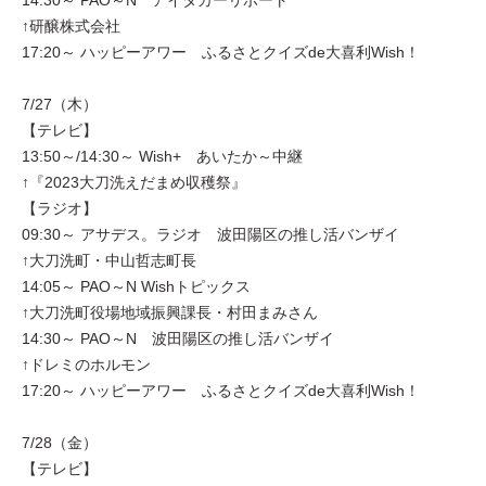
14:30～ PAO～N アイタカーリポート
↑研醸株式会社
17:20～ ハッピーアワー ふるさとクイズde大喜利Wish！
7/27（木）
【テレビ】
13:50～/14:30～ Wish+ あいたか～中継
↑『2023大刀洗えだまめ収穫祭』
【ラジオ】
09:30～ アサデス。ラジオ 波田陽区の推し活バンザイ
↑大刀洗町・中山哲志町長
14:05～ PAO～N Wishトピックス
↑大刀洗町役場地域振興課長・村田まみさん
14:30～ PAO～N 波田陽区の推し活バンザイ
↑ドレミのホルモン
17:20～ ハッピーアワー ふるさとクイズde大喜利Wish！
7/28（金）
【テレビ】