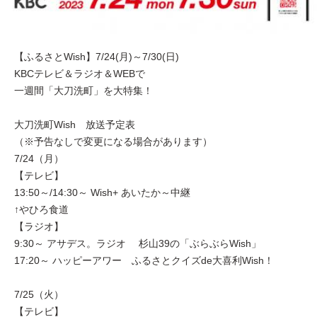
【ふるさとWish】7/24(月)～7/30(日)
KBCテレビ＆ラジオ＆WEBで
一週間「大刀洗町」を大特集！
大刀洗町Wish 放送予定表
（※予告なしで変更になる場合があります）
7/24（月）
【テレビ】
13:50～/14:30～ Wish+ あいたか～中継
↑やひろ食道
【ラジオ】
9:30～ アサデス。ラジオ 杉山39の「ぶらぶらWish」
17:20～ ハッピーアワー ふるさとクイズde大喜利Wish！
7/25（火）
【テレビ】