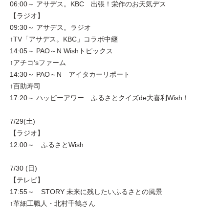
06:00～ アサデス。KBC 出張！栄作のお天気デス
【ラジオ】
09:30～ アサデス。ラジオ
↑TV「アサデス。KBC」コラボ中継
14:05～ PAO～N Wishトピックス
↑アチコ‘sファーム
14:30～ PAO～N アイタカーリポート
↑百助寿司
17:20～ ハッピーアワー ふるさとクイズde大喜利Wish！
7/29(土)
【ラジオ】
12:00～ ふるさとWish
7/30 (日)
【テレビ】
17:55～ STORY 未来に残したいふるさとの風景
↑革細工職人・北村千鶴さん