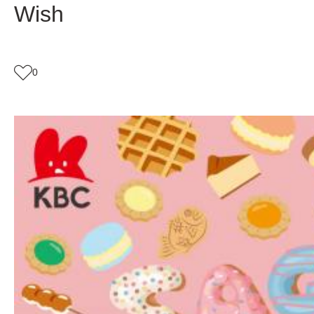
Wish
0