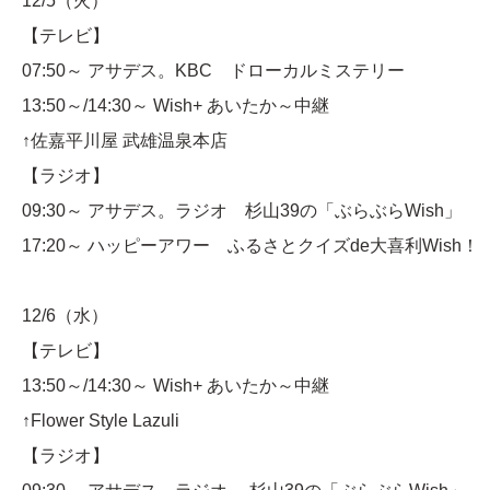
12/5（火）
【テレビ】
07:50～ アサデス。KBC ドローカルミステリー
13:50～/14:30～ Wish+ あいたか～中継
↑佐嘉平川屋 武雄温泉本店
【ラジオ】
09:30～ アサデス。ラジオ 杉山39の「ぶらぶらWish」
17:20～ ハッピーアワー ふるさとクイズde大喜利Wish！
12/6（水）
【テレビ】
13:50～/14:30～ Wish+ あいたか～中継
↑Flower Style Lazuli
【ラジオ】