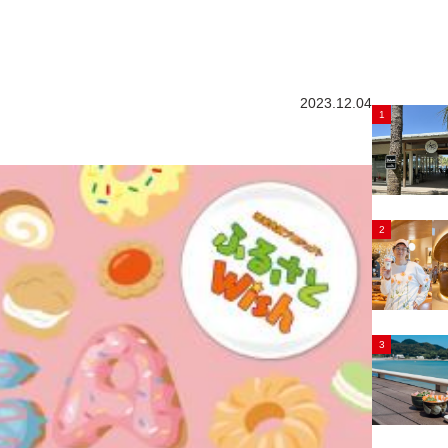
2023.12.04
1
2
3