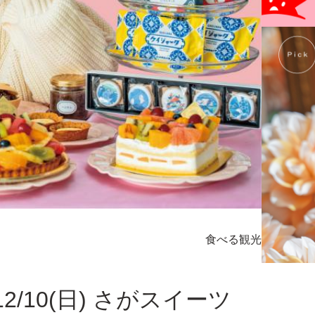
食べる
観光
12/10(日) さがスイーツ