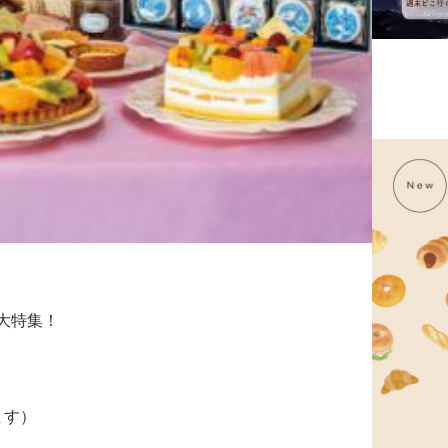
大特集！
ます）