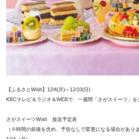
【ふるさとWish】12/4(月)～12/10(日)
KBCテレビ＆ラジオ＆WEBで 一週間「さがスイーツ」を
さがスイーツWish 放送予定表
（※時間の前後を含め、予告なしで変更になる場合があり