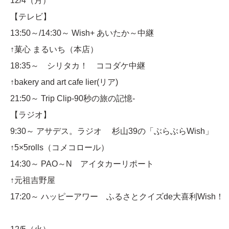
12/4（月）
【テレビ】
13:50～/14:30～ Wish+ あいたか～中継
↑菓心 まるいち（本店）
18:35～ シリタカ！ ココダケ中継
↑bakery and art cafe lier(リア)
21:50～ Trip Clip-90秒の旅の記憶-
【ラジオ】
9:30～ アサデス。ラジオ 杉山39の「ぶらぶらWish」
↑5×5rolls（コメコロール）
14:30～ PAO～N アイタカーリポート
↑元祖吉野屋
17:20～ ハッピーアワー ふるさとクイズde大喜利Wish！