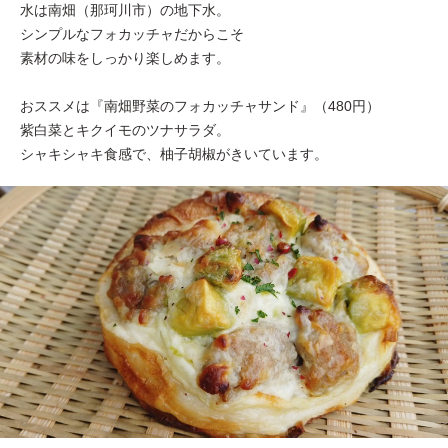
水は南畑（那珂川市）の地下水。
シンプルなフォカッチャだからこそ
素材の味をしっかり楽しめます。
おススメは『南畑野菜のフォカッチャサンド』（480円）
紫白菜とキクイモのツナサラダ。
シャキシャキ食感で、柚子胡椒がきいています。