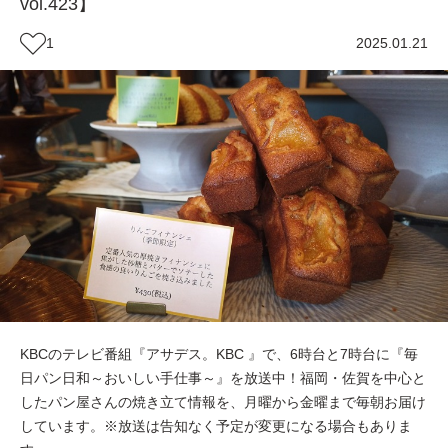
vol.423】
1
2025.01.21
KBCのテレビ番組『アサデス。KBC 』で、6時台と7時台に『毎
日パン日和～おいしい手仕事～』を放送中！福岡・佐賀を中心と
したパン屋さんの焼き立て情報を、月曜から金曜まで毎朝お届け
しています。※放送は告知なく予定が変更になる場合もありま