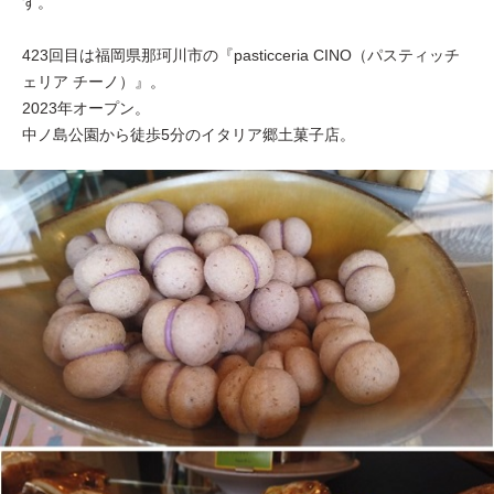
す。
423回目は福岡県那珂川市の『pasticceria CINO（パスティッチ
ェリア チーノ）』。
2023年オープン。
中ノ島公園から徒歩5分のイタリア郷土菓子店。