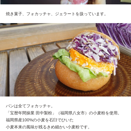
焼き菓子、フォカッチャ、ジェラートを扱っています。
パンは全てフォカッチャ。
「宝暦年間操業 田中製粉」（福岡県八女市）の小麦粉を使用。
福岡県産100%の小麦を石臼でひいた
小麦本来の風味が残るきめ細かい小麦粉です。