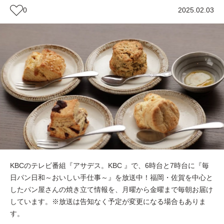
0
2025.02.03
KBCのテレビ番組『アサデス。KBC 』で、6時台と7時台に『毎
日パン日和～おいしい手仕事～』を放送中！福岡・佐賀を中心と
したパン屋さんの焼き立て情報を、月曜から金曜まで毎朝お届け
しています。※放送は告知なく予定が変更になる場合もありま
す。