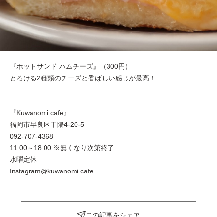
『ホットサンド ハムチーズ』（300円）
とろける2種類のチーズと香ばしい感じが最高！
『Kuwanomi cafe』
福岡市早良区干隈4-20-5
092-707-4368
11:00～18:00 ※無くなり次第終了
水曜定休
Instagram@kuwanomi.cafe
この記事をシェア