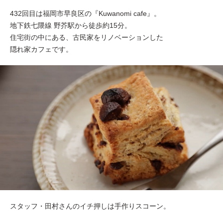
432回目は福岡市早良区の『Kuwanomi cafe』。
地下鉄七隈線 野芥駅から徒歩約15分。
住宅街の中にある、古民家をリノベーションした
隠れ家カフェです。
スタッフ・田村さんのイチ押しは手作りスコーン。