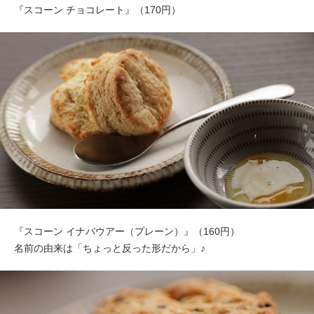
『スコーン チョコレート』（170円）
『スコーン イナバウアー（プレーン）』（160円）
名前の由来は「ちょっと反った形だから」♪