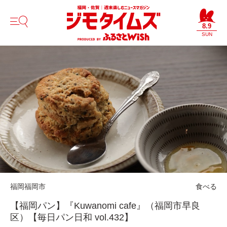
8.9
SUN
福岡
福岡市
食べる
【福岡パン】『Kuwanomi cafe』（福岡市早良
区）【毎日パン日和 vol.432】