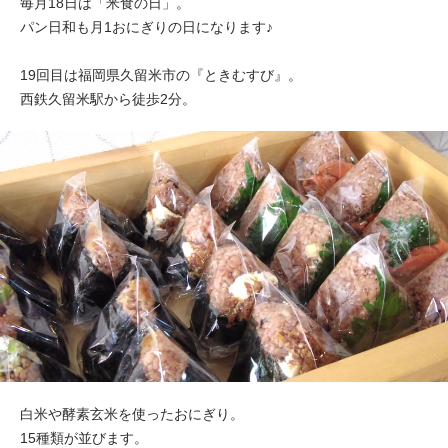
毎月18日は「米食の日」。
パン日和も月1おにぎりの日になります♪
19回目は福岡県久留米市の『ときむすび』。
西鉄久留米駅から徒歩2分。
白米や酵素玄米を使ったおにぎり。
15種類が並びます。