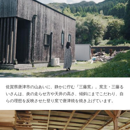
佐賀県唐津市の山あいに、静かに佇む『三藤窯』。窯主・三藤る
いさんは、炎の走らせ方や天井の高さ、傾斜にまでこだわり、自
らの理想を反映させた登り窯で唐津焼を焼き上げています。