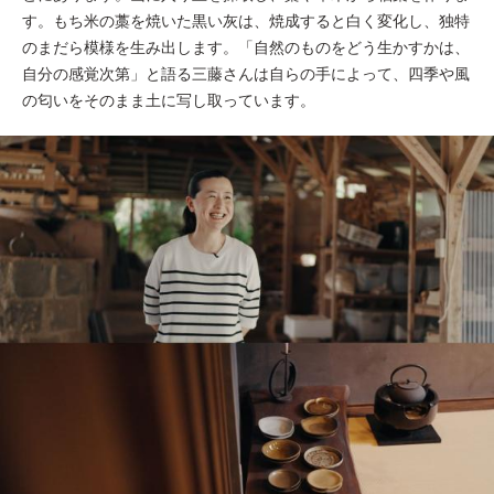
す。もち米の藁を焼いた黒い灰は、焼成すると白く変化し、独特
のまだら模様を生み出します。「自然のものをどう生かすかは、
自分の感覚次第」と語る三藤さんは自らの手によって、四季や風
の匂いをそのまま土に写し取っています。