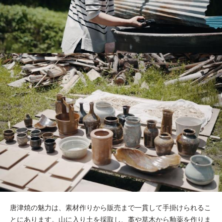
唐津焼の魅力は、素材作りから販売まで一貫して手掛けられるこ
とにあります。山に入り土を採取し、藁や草木から釉薬を作りま