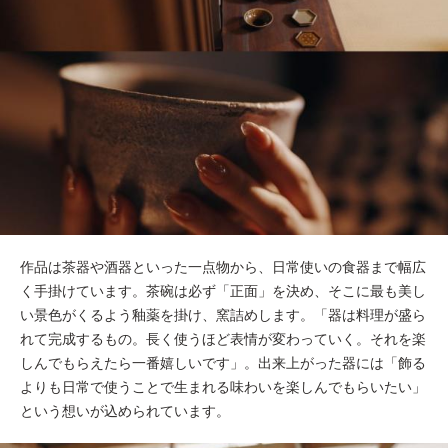
作品は茶器や酒器といった一点物から、日常使いの食器まで幅広
く手掛けています。茶碗は必ず「正面」を決め、そこに最も美し
い景色がくるよう釉薬を掛け、窯詰めします。「器は料理が盛ら
れて完成するもの。長く使うほど表情が変わっていく。それを楽
しんでもらえたら一番嬉しいです」。出来上がった器には「飾る
よりも日常で使うことで生まれる味わいを楽しんでもらいたい」
という想いが込められています。