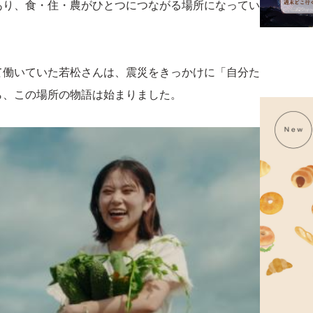
あり、食・住・農がひとつにつながる場所になってい
て働いていた若松さんは、震災をきっかけに「自分た
ら、この場所の物語は始まりました。