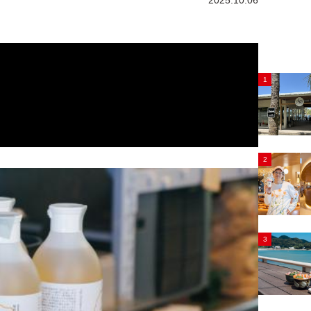
2025.10.06
1
2
3