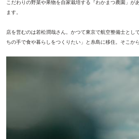
こだわりの野菜や果物を自家栽培する『わかまつ農園」が
ます。
店を営むのは若松潤哉さん。かつて東京で航空整備士とし
ちの手で食や暮らしをつくりたい」と糸島に移住。そこか