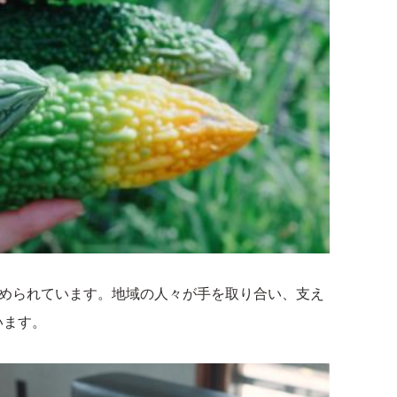
込められています。地域の人々が手を取り合い、支え
います。