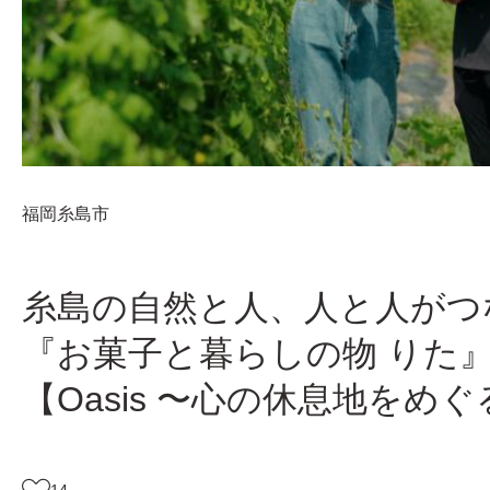
福岡
糸島市
糸島の自然と人、人と人がつ
『お菓子と暮らしの物 りた
【Oasis 〜心の休息地をめ