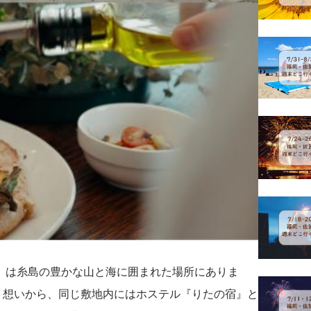
』は糸島の豊かな山と海に囲まれた場所にありま
う想いから、同じ敷地内にはホステル『りたの宿』と