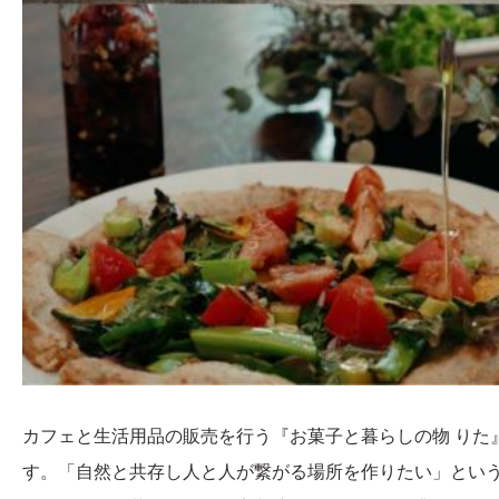
カフェと生活用品の販売を行う『お菓子と暮らしの物 りた
す。「自然と共存し人と人が繋がる場所を作りたい」とい