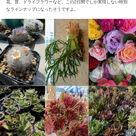
花、苔、ドライフラワーなど、この2日間でしか実現しない特別
なラインナップになったそうですよ。