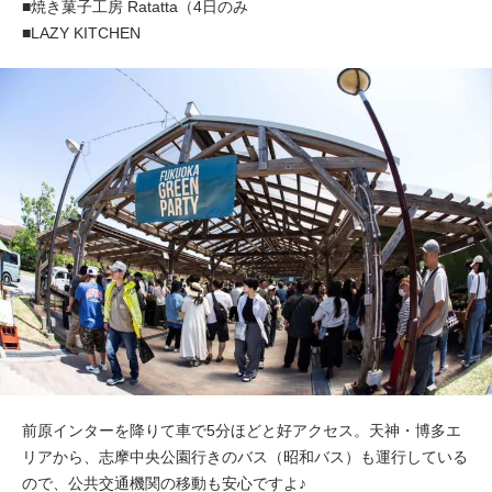
■焼き菓子工房 Ratatta（4日のみ
■LAZY KITCHEN
前原インターを降りて車で5分ほどと好アクセス。天神・博多エ
リアから、志摩中央公園行きのバス（昭和バス）も運行している
ので、公共交通機関の移動も安心ですよ♪