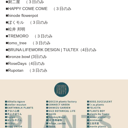
■厨二屋 （３日のみ
■HAPPY COME COME （３日のみ
■hinode flowerpot
■ぼくモル （３日のみ
■松井 邦明
■TREMORO （３日のみ
■tomo_tree （３日のみ
■BRUNA LIFEWORK DESIGN | TULTEX（4日のみ
■bronze.bowl (3日のみ
■RoseDays（4日のみ
■Rupotan （３日のみ