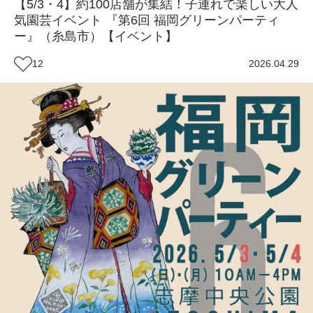
【5/3・4】約100店舗が集結！子連れで楽しい大人
気園芸イベント 『第6回 福岡グリーンパーティ
ー』（糸島市）【イベント】
12
2026.04.29