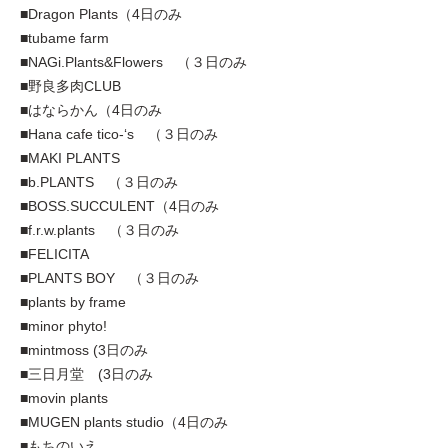
■Dragon Plants（4日のみ
■tubame farm
■NAGi.Plants&Flowers （３日のみ
■野良多肉CLUB
■はならかん（4日のみ
■Hana cafe tico-‘s （３日のみ
■MAKI PLANTS
■b.PLANTS （３日のみ
■BOSS.SUCCULENT（4日のみ
■f.r.w.plants （３日のみ
■FELICITA
■PLANTS BOY （３日のみ
■plants by frame
■minor phyto!
■mintmoss (3日のみ
■三日月堂 (3日のみ
■movin plants
■MUGEN plants studio（4日のみ
■もちのいえ