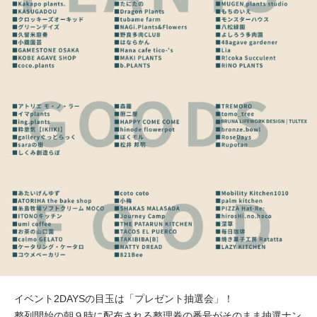
イベント2DAYSの目玉は「プレゼント抽選会」！
整列開始の朝９時に配布される整理券の番号がそのまま抽選ナン