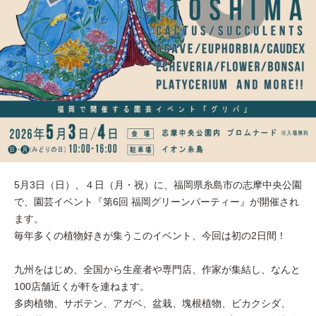
5月3日（日）、４日（月・祝）に、福岡県糸島市の志摩中央公園
で、園芸イベント『第6回 福岡グリーンパーティー』が開催され
ます。
毎年多くの植物好きが集うこのイベント、今回は初の2日間！
九州をはじめ、全国から生産者や専門店、作家が集結し、なんと
100店舗近くが軒を連ねます。
多肉植物、サボテン、アガベ、盆栽、塊根植物、ビカクシダ、