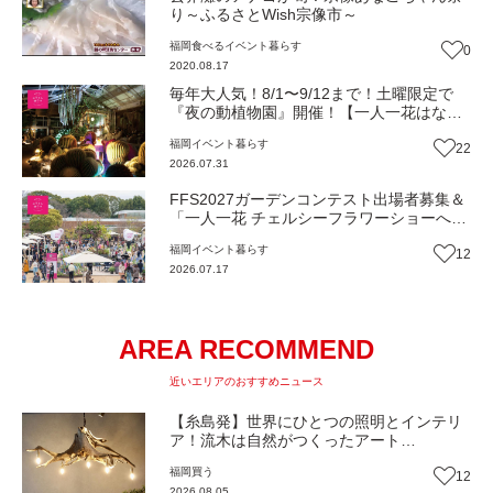
り～ふるさとWish宗像市～
福岡
食べる
イベント
暮らす
0
2020.08.17
毎年大人気！8/1〜9/12まで！土曜限定で
『夜の動植物園』開催！【一人一花はなき
ん便り】Vol.54
福岡
イベント
暮らす
22
2026.07.31
FFS2027ガーデンコンテスト出場者募集＆
「一人一花 チェルシーフラワーショーへの
道」報告会開催！【一人一花はなきん便
福岡
イベント
暮らす
12
り】Vol.53
2026.07.17
AREA RECOMMEND
近いエリアのおすすめニュース
【糸島発】世界にひとつの照明とインテリ
ア！流木は自然がつくったアート
『WOOD'ARBRE』（福岡・糸島市）【ま
福岡
買う
12
ち歩き】
2026.08.05