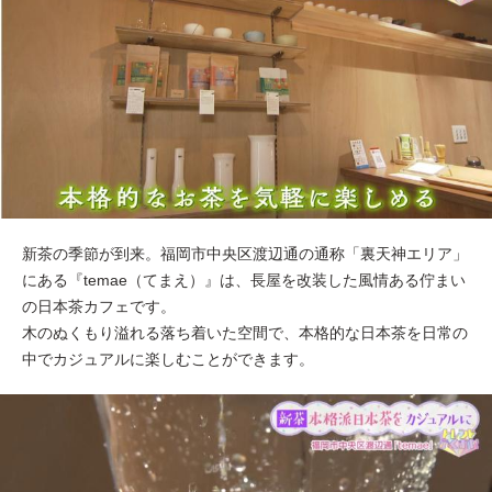
新茶の季節が到来。福岡市中央区渡辺通の通称「裏天神エリア」
にある『temae（てまえ）』は、長屋を改装した風情ある佇まい
の日本茶カフェです。
木のぬくもり溢れる落ち着いた空間で、本格的な日本茶を日常の
中でカジュアルに楽しむことができます。