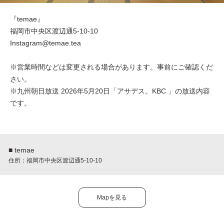
『temae』
福岡市中央区渡辺通5-10-10
Instagram@temae.tea
※営業時間などは変更される場合があります。事前にご確認くだ
さい。
※九州朝日放送 2026年5月20日「アサデス。KBC 」の放送内容
です。
■ temae
住所：福岡市中央区渡辺通5-10-10
Mapを見る