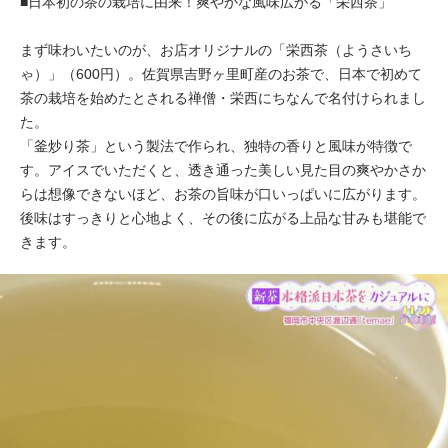
■日本初の茶の栽培に由来！爽やかな風味広がる「栄西茶」
まず味わいたいのが、お店オリジナルの「栄西茶（ようさいち
ゃ）」（600円）。佐賀県吉野ヶ里町産のお茶で、日本で初めて
茶の栽培を始めたとされる禅僧・栄西にちなんで名付けられまし
た。
「釜炒り茶」という製法で作られ、独特の香りと風味が特徴で
す。アイスでいただくと、透き通った美しい見た目の爽やかさか
らは想像できないほど、お茶の旨味が口いっぱいに広がります。
後味はすっきりと心地よく、その後に広がる上品な甘みも堪能で
きます。