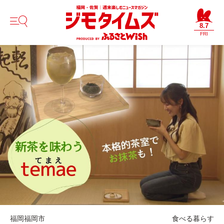
8.7
FRI
福岡
福岡市
食べる
暮らす