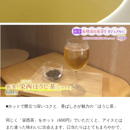
■ホットで際立つ深いコクと、香ばしさが魅力の「ほうじ茶」
同じく「栄西茶」をホット（600円）でいただくと、アイスとは
また違った味わいに出会えます。口当たりはとてもまろやかで、