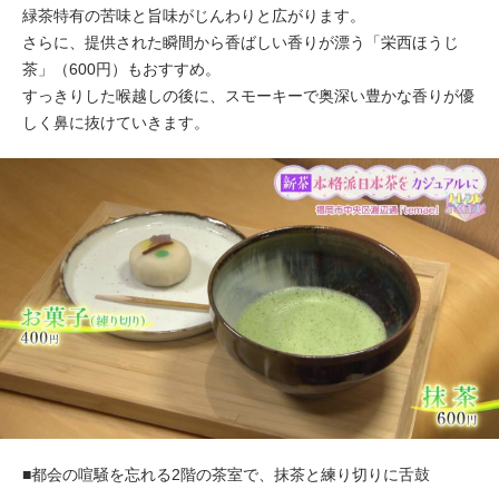
緑茶特有の苦味と旨味がじんわりと広がります。
さらに、提供された瞬間から香ばしい香りが漂う「栄西ほうじ
茶」（600円）もおすすめ。
すっきりした喉越しの後に、スモーキーで奥深い豊かな香りが優
しく鼻に抜けていきます。
■都会の喧騒を忘れる2階の茶室で、抹茶と練り切りに舌鼓