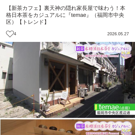
【新茶カフェ】裏天神の隠れ家長屋で味わう！本
格日本茶をカジュアルに『temae』（福岡市中央
区）【トレンド】
4
2026.05.27